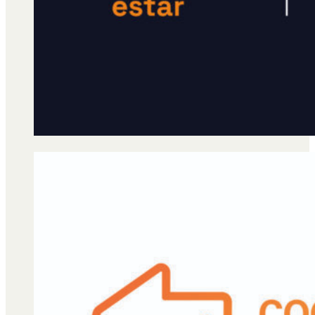
Qué es Ají
Staff