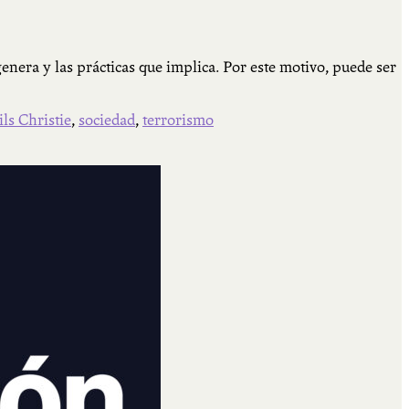
era y las prácticas que implica. Por este motivo, puede ser
ls Christie
,
sociedad
,
terrorismo