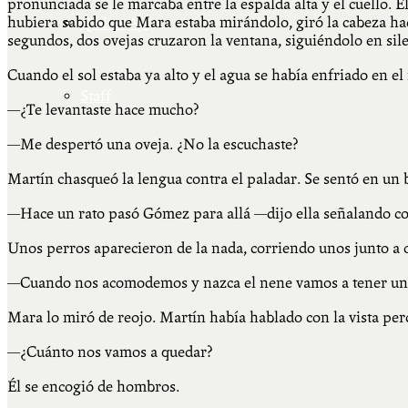
pronunciada se le marcaba entre la espalda alta y el cuello. 
hubiera sabido que Mara estaba mirándolo, giró la cabeza haci
Qué es Ají
segundos, dos ovejas cruzaron la ventana, siguiéndolo en sile
Cuando el sol estaba ya alto y el agua se había enfriado en el
Staff
—¿Te levantaste hace mucho?
—Me despertó una oveja. ¿No la escuchaste?
Martín chasqueó la lengua contra el paladar. Se sentó en un
—Hace un rato pasó Gómez para allá —dijo ella señalando co
Unos perros aparecieron de la nada, corriendo unos junto a
—Cuando nos acomodemos y nazca el nene vamos a tener un pe
Mara lo miró de reojo. Martín había hablado con la vista perd
—¿Cuánto nos vamos a quedar?
Él se encogió de hombros.