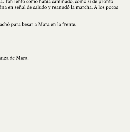
beza. Tan lento como había caminado, como si de pronto
boina en señal de saludo y reanudó la marcha. A los pocos
gachó para besar a Mara en la frente.
panza de Mara.