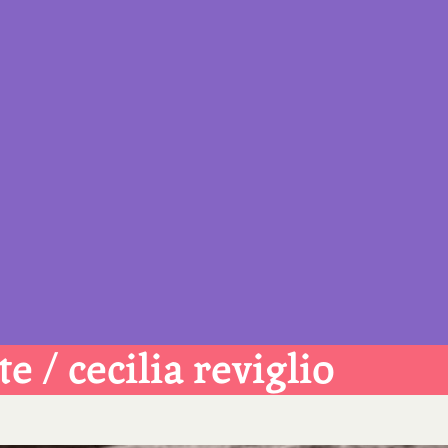
 / cecilia reviglio