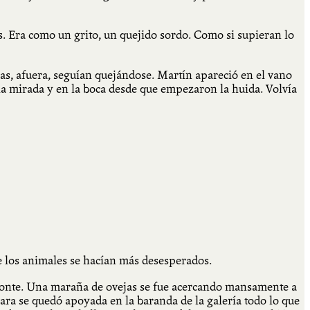
. Era como un grito, un quejido sordo. Como si supieran lo
as, afuera, seguían quejándose. Martín apareció en el vano
la mirada y en la boca desde que empezaron la huida. Volvía
de los animales se hacían más desesperados.
orizonte. Una maraña de ovejas se fue acercando mansamente a
ara se quedó apoyada en la baranda de la galería todo lo que