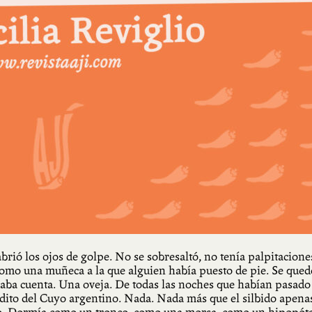
rió los ojos de golpe. No se sobresaltó, no tenía palpitaciones
o una muñeca a la que alguien había puesto de pie. Se quedó 
aba cuenta. Una oveja. De todas las noches que habían pasado a
ndito del Cuyo argentino. Nada. Nada más que el silbido apenas