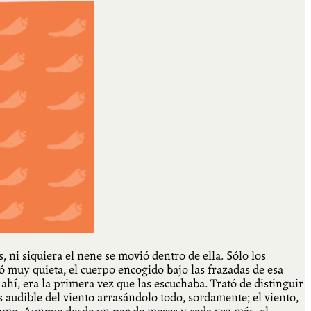
, ni siquiera el nene se movió dentro de ella. Sólo los
muy quieta, el cuerpo encogido bajo las frazadas de esa
hí, era la primera vez que las escuchaba. Trató de distinguir
 audible del viento arrasándolo todo, sordamente; el viento,