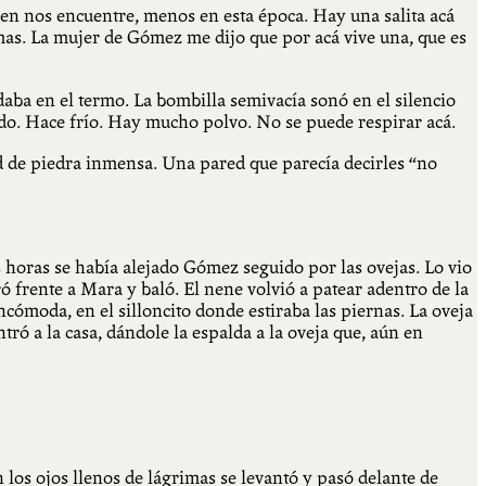
en nos encuentre, menos en esta época. Hay una salita acá
emas. La mujer de Gómez me dijo que por acá vive una, que es
ba en el termo. La bombilla semivacía sonó en el silencio
do. Hace frío. Hay mucho polvo. No se puede respirar acá.
d de piedra inmensa. Una pared que parecía decirles “no
as horas se había alejado Gómez seguido por las ovejas. Lo vio
 frente a Mara y baló. El nene volvió a patear adentro de la
ncómoda, en el silloncito donde estiraba las piernas. La oveja
ró a la casa, dándole la espalda a la oveja que, aún en
los ojos llenos de lágrimas se levantó y pasó delante de