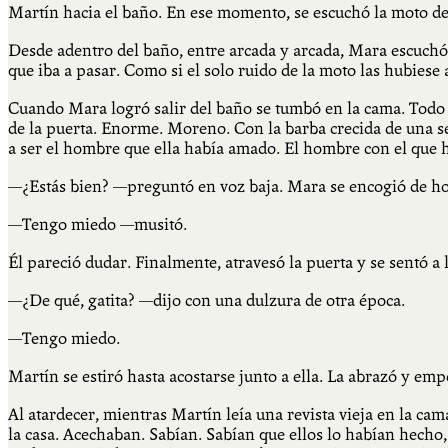
Martín hacia el baño. En ese momento, se escuchó la moto de
Desde adentro del baño, entre arcada y arcada, Mara escuchó
que iba a pasar. Como si el solo ruido de la moto las hubiese 
Cuando Mara logró salir del baño se tumbó en la cama. Todo l
de la puerta. Enorme. Moreno. Con la barba crecida de una se
a ser el hombre que ella había amado. El hombre con el que h
—¿Estás bien? —preguntó en voz baja. Mara se encogió de h
—Tengo miedo —musitó.
Él pareció dudar. Finalmente, atravesó la puerta y se sentó a 
—¿De qué, gatita? —dijo con una dulzura de otra época.
—Tengo miedo.
Martín se estiró hasta acostarse junto a ella. La abrazó y e
Al atardecer, mientras Martín leía una revista vieja en la ca
la casa. Acechaban. Sabían. Sabían que ellos lo habían hecho