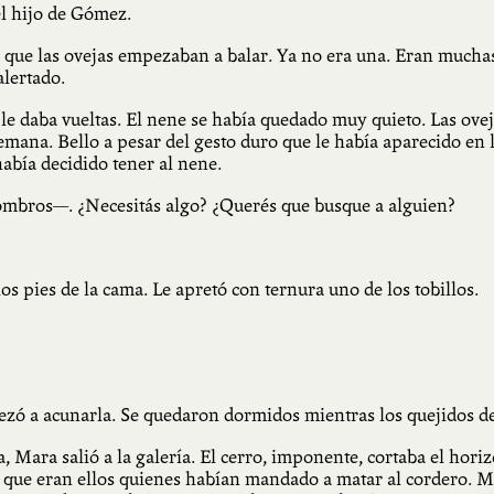
l hijo de Gómez.
 que las ovejas empezaban a balar. Ya no era una. Eran muchas
alertado.
e daba vueltas. El nene se había quedado muy quieto. Las ovej
mana. Bello a pesar del gesto duro que le había aparecido en 
abía decidido tener al nene.
ombros—. ¿Necesitás algo? ¿Querés que busque a alguien?
los pies de la cama. Le apretó con ternura uno de los tobillos.
mpezó a acunarla. Se quedaron dormidos mientras los quejidos 
ma, Mara salió a la galería. El cerro, imponente, cortaba el h
, que eran ellos quienes habían mandado a matar al cordero. M