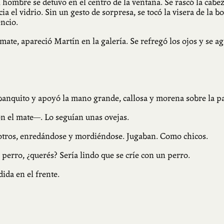
El hombre se detuvo en el centro de la ventana. Se rascó la ca
a el vidrio. Sin un gesto de sorpresa, se tocó la visera de la 
ncio.
 mate, apareció Martín en la galería. Se refregó los ojos y se a
 banquito y apoyó la mano grande, callosa y morena sobre la 
n el mate—. Lo seguían unas ovejas.
 otros, enredándose y mordiéndose. Jugaban. Como chicos.
rro, ¿querés? Sería lindo que se críe con un perro.
ida en el frente.