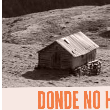
Escriben & participan
Actualidad y sociedad
Educación
Literatura
Filosofía
Psicología