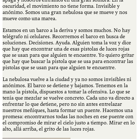
oscuridad, el movimiento no tiene forma. Invisible y
anónimo. Somos una gran nebulosa que se mueve y nos
mueve como una marea.
Estamos en un barco a la deriva y somos muchos. No hay
telégrafo ni celulares. Recorremos el barco en busca de
soluciones. Decisiones. Ayuda. Alguien toma la voz y dice
que hay que encontrar una de esas pistolas de luces rojas
que se usan para que alguien te encuentre. Yo quiero gritar
que hay que buscar la pistola que se usa para encontrar las
pistolas que se usan para que alguien te encuentre.
La nebulosa vuelve a la ciudad y ya no somos invisibles ni
anónimos. El barco se detiene y bajamos. Tenemos en la
mano la pistola, dispuestos a tomar la ofensiva. Lo que se
tenía que mezclar se vuelve concreto. Cada uno va directo a
enfrentar lo que detiene, pero no sin antes entrelazar
nuestros meñiques, hasta formar un puente. Hacemos una
promesa: encontrarnos todas las noches en ese puente con
el compromiso de mirar el cielo justo a tiempo. Mirar en lo
alto, allá arriba, el grito de las luces rojas.