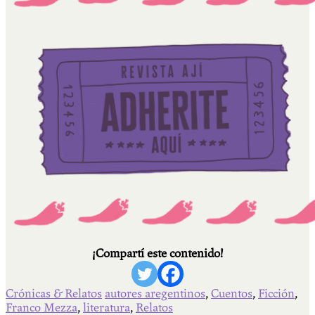
¡Compartí este contenido!
Crónicas & Relatos
autores aregentinos
,
Cuentos
,
Ficción
,
Franco Mezza
,
literatura
,
Relatos