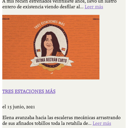
A mis recién estrenados veintisiete años, llevo un lustro
entero de existencia viendo desfilar al...
Leer más
TRES ESTACIONES MÁS
el
15 junio, 2021
Elena avanzaba hacia las escaleras mecánicas arrastrando
de sus afinados tobillos toda la retahíla de...
Leer más