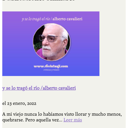
y se lo tragó el río /alberto cavalieri
el
23 enero, 2022
A mi viejo nunca lo habíamos visto llorar y mucho menos,
quebrarse. Pero aquella vez...
Leer más