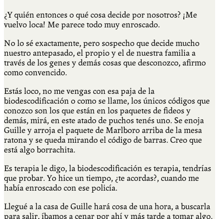
¿Y quién entonces o qué cosa decide por nosotros? ¡Me
vuelvo loca! Me parece todo muy enroscado.
No lo sé exactamente, pero sospecho que decide mucho
nuestro antepasado, el propio y el de nuestra familia a
través de los genes y demás cosas que desconozco, afirmo
como convencido.
Estás loco, no me vengas con esa paja de la
biodescodificación o como se llame, los únicos códigos que
conozco son los que están en los paquetes de fideos y
demás, mirá, en este atado de puchos tenés uno. Se enoja
Guille y arroja el paquete de Marlboro arriba de la mesa
ratona y se queda mirando el código de barras. Creo que
está algo borrachita.
Es terapia le digo, la biodescodificación es terapia, tendrías
que probar. Yo hice un tiempo, ¿te acordas?, cuando me
había enroscado con ese policía.
Llegué a la casa de Guille hará cosa de una hora, a buscarla
para salir, íbamos a cenar por ahí y más tarde a tomar algo.