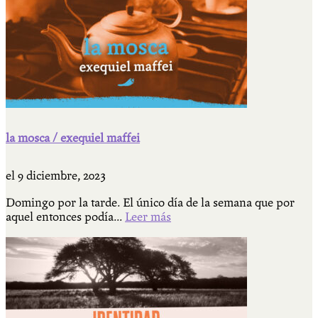
la mosca / exequiel maffei
el
9 diciembre, 2023
Domingo por la tarde. El único día de la semana que por
aquel entonces podía...
Leer más