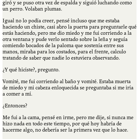
giró y se puso otra vez de espalda y siguió luchando como
un perro. Volaban plumas.
Igual no lo podía creer, pensé incluso que me estaba
haciendo un chiste, casi abro la puerta para preguntarle qué
estás haciendo, pero me dio miedo y me fui corriendo a la
otra ventana y pude verlo sentado sobre la leña y seguía
comiendo bocados de la paloma que sostenía entre sus
manos, miraba para los costados, para el frente, calculo
tratando de saber que nadie lo estuviera observando.
¿Y qué hiciste?, pregunto.
Vomité, me fui corriendo al baño y vomité. Estaba muerta
de miedo y mi cabeza enloquecida se preguntaba si me iría
a comer a mí.
¿Entonces?
Me fui a la cama, pensé en irme, pero me dije, si nunca me
hizo nada en todo este tiempo, por qué hoy habría de
hacerme algo, no debería ser la primera vez que lo hace.