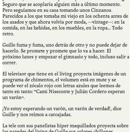
Seguro que se acoplaría alguien más a último momento.
Pero seguíamos en su casa tomando unos Cinzanos.
Parecidos a los que tomaba mi viejo en los ochenta antes de
los asados y que ahora volvía por moda, —vintage—: en la
comida, en las bebidas, en los muebles, en la ropa… Todo
retro.
Guille fuma y fuma, uno detrás de otro y no puede dejar de
hacerlo. Se promete y promete que lo va a hacer. El
próximo lunes y empezar el gimnasio y todo, incluso salir a
correr.
El televisor que tiene en el living proyecta imágenes de un
programa de chimentos, el volumen está en mute y se
puede ver el zócalo rojo con letras azules que leemos de
tanto en tanto: “Cami Niseconte y Julián Cordero esperan
un varón”.
¡Yo estoy esperando un varón, un varón de verdad!, dice
Guille y nos reímos a carcajadas.
La tele con sus panelistas hiper maquillados proyecta sobre
las paredes del living de Guille sus colores chillones