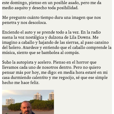
este domingo, pienso en un posible asado, pero me da
medio asquito y desecho toda posibilidad.
Me pregunto cuánto tiempo dura una imagen que nos
penetra y nos descoloca.
Enciendo el auto y se prende todo a la vez. En la radio
suena la voz nostálgica y dulzona de Lila Downs. Me
imagino a caballo y bajando de las sierras, al paso cansino
del bolero. Atardece y entiendo que el caballo comprende la
música, siento que se bambolea al compás.
Subo la autopista y acelero. Pienso en el horror que
llevamos cada uno de nosotros dentro. Pero no quiero
pensar más por hoy, me digo: en media hora estaré en mi
casa durmiendo calentito y me regocijo, sé que ese simple
hecho me hace feliz.