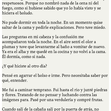
respetuosos. Porque no nombró nada de la cena ni del
fuego, como si hubiese sabido que yo lo había visto y se
hiciera el boludo.
No pude dormir en toda la noche. En un momento quise
saltar de la cama y pedirle explicaciones. Pero tuve miedo.
Las preguntas en mi cabeza y la confusión me
acompañaron toda la noche. En el aire sentí el olor a
plumas y tuve que levantarme al baño a vomitar de nuevo.
Ya era el alba y me quedé en la cocina y no volví a la cama.
Él dormía, como si nada.
¿Y qué hiciste al otro día?
Pensé en agarrar el bolso e irme. Pero necesitaba saber por
qué, entender.
Me fui a caminar temprano. Fui hasta el rio y junté piedras
y flores. Tratando de no pensar y luchando contra las
imágenes para. Pasé por una verdulería y compré frutas.
Cuando salí de la cabaña salí por la puerta de atrás, no