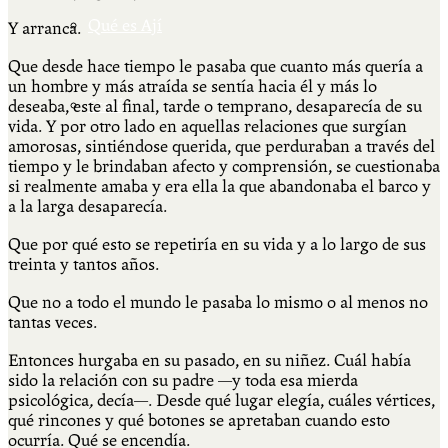
Qué es Ají
Y arranca.
Que desde hace tiempo le pasaba que cuanto más quería a
un hombre y más atraída se sentía hacia él y más lo
Staff
deseaba, este al final, tarde o temprano, desaparecía de su
vida. Y por otro lado en aquellas relaciones que surgían
amorosas, sintiéndose querida, que perduraban a través del
tiempo y le brindaban afecto y comprensión, se cuestionaba
si realmente amaba y era ella la que abandonaba el barco y
a la larga desaparecía.
Que por qué esto se repetiría en su vida y a lo largo de sus
treinta y tantos años.
Que no a todo el mundo le pasaba lo mismo o al menos no
tantas veces.
Entonces hurgaba en su pasado, en su niñez. Cuál había
sido la relación con su padre —y toda esa mierda
psicológica
,
decía—. Desde qué lugar elegía, cuáles vértices,
qué rincones y qué botones se apretaban cuando esto
ocurría. Qué se encendía.