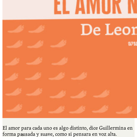
Más
Actividades & contenido
AJÍ EN YOUTUBE
Universidad Experimental 2022-2025
Feria del Libro Venado Tuerto 2022-2025
El amor para cada uno es algo distinto, dice Guillermina en
forma pausada y suave, como si pensara en voz alta.
Facultad Libre Venado Tuerto 1990-1994