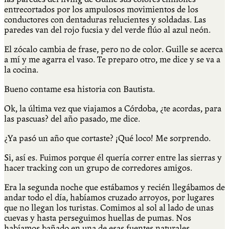
entrecortados por los ampulosos movimientos de los
conductores con dentaduras relucientes y soldadas. Las
paredes van del rojo fucsia y del verde flúo al azul neón.
El zócalo cambia de frase, pero no de color. Guille se acerca
a mí y me agarra el vaso. Te preparo otro, me dice y se va a
la cocina.
Bueno contame esa historia con Bautista.
Ok, la última vez que viajamos a Córdoba, ¿te acordas, para
las pascuas? del año pasado, me dice.
¿Ya pasó un año que cortaste? ¡Qué loco! Me sorprendo.
Si, así es. Fuimos porque él quería correr entre las sierras y
hacer tracking con un grupo de corredores amigos.
Era la segunda noche que estábamos y recién llegábamos de
andar todo el día, habíamos cruzado arroyos, por lugares
que no llegan los turistas. Comimos al sol al lado de unas
cuevas y hasta perseguimos huellas de pumas. Nos
habíamos bañado en una de esas fuentes naturales