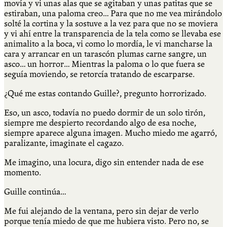
movía y vi unas alas que se agitaban y unas patitas que se
estiraban, una paloma creo… Para que no me vea mirándolo
solté la cortina y la sostuve a la vez para que no se moviera
y vi ahí entre la transparencia de la tela como se llevaba ese
animalito a la boca, vi como lo mordía, le vi mancharse la
cara y arrancar en un tarascón plumas carne sangre, un
asco… un horror… Mientras la paloma o lo que fuera se
seguía moviendo, se retorcía tratando de escarparse.
¿Qué me estas contando Guille?, pregunto horrorizado.
Eso, un asco, todavía no puedo dormir de un solo tirón,
siempre me despierto recordando algo de esa noche,
siempre aparece alguna imagen. Mucho miedo me agarró,
paralizante, imaginate el cagazo.
Me imagino, una locura, digo sin entender nada de ese
momento.
Guille continúa…
Me fui alejando de la ventana, pero sin dejar de verlo
porque tenía miedo de que me hubiera visto. Pero no, se