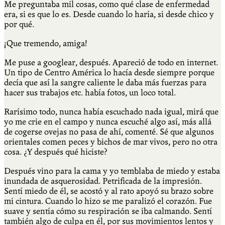
Me preguntaba mil cosas, como qué clase de enfermedad
era, si es que lo es. Desde cuando lo haría, si desde chico y
por qué.
¡Que tremendo, amiga!
Me puse a googlear, después. Apareció de todo en internet.
Un tipo de Centro América lo hacía desde siempre porque
decía que así la sangre caliente le daba más fuerzas para
hacer sus trabajos etc. había fotos, un loco total.
Rarísimo todo, nunca había escuchado nada igual, mirá que
yo me crie en el campo y nunca escuché algo así, más allá
de cogerse ovejas no pasa de ahí, comenté. Sé que algunos
orientales comen peces y bichos de mar vivos, pero no otra
cosa. ¿Y después qué hiciste?
Después vino para la cama y yo temblaba de miedo y estaba
inundada de asquerosidad. Petrificada de la impresión.
Sentí miedo de él, se acostó y al rato apoyó su brazo sobre
mi cintura. Cuando lo hizo se me paralizó el corazón. Fue
suave y sentía cómo su respiración se iba calmando. Sentí
también algo de culpa en él, por sus movimientos lentos y