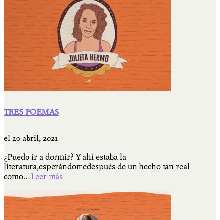
TRES POEMAS
el
20 abril, 2021
¿Puedo ir a dormir? Y ahí estaba la
literatura,esperándomedespués de un hecho tan real
como...
Leer más