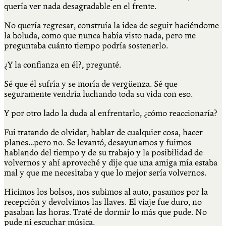
quería ver nada desagradable en el frente.
No quería regresar, construía la idea de seguir haciéndome
la boluda, como que nunca había visto nada, pero me
preguntaba cuánto tiempo podría sostenerlo.
¿Y la confianza en él?, pregunté.
Sé que él sufría y se moría de vergüenza. Sé que
seguramente vendría luchando toda su vida con eso.
Y por otro lado la duda al enfrentarlo, ¿cómo reaccionaría?
Fui tratando de olvidar, hablar de cualquier cosa, hacer
planes…pero no. Se levantó, desayunamos y fuimos
hablando del tiempo y de su trabajo y la posibilidad de
volvernos y ahí aproveché y dije que una amiga mía estaba
mal y que me necesitaba y que lo mejor sería volvernos.
Hicimos los bolsos, nos subimos al auto, pasamos por la
recepción y devolvimos las llaves. El viaje fue duro, no
pasaban las horas. Traté de dormir lo más que pude. No
pude ni escuchar música.