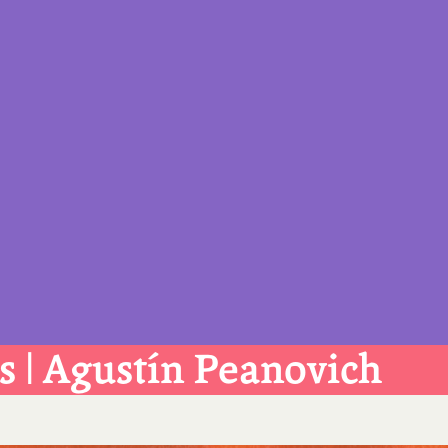
s | Agustín Peanovich