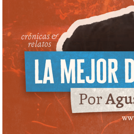
Más
Actividades & contenido
AJÍ EN YOUTUBE
Universidad Experimental 2022-2025
Feria del Libro Venado Tuerto 2022-2025
Facultad Libre Venado Tuerto 1990-1994