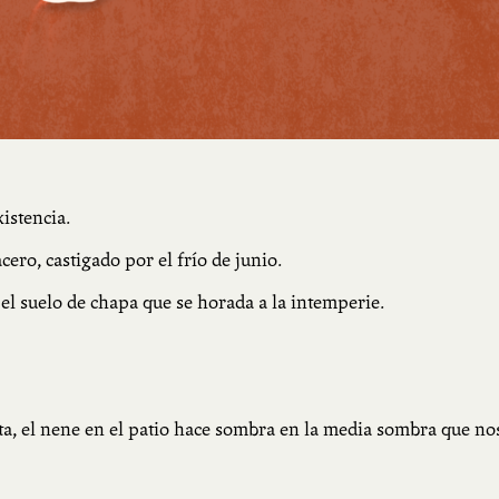
istencia.
ero, castigado por el frío de junio.
 el suelo de chapa que se horada a la intemperie.
unta, el nene en el patio hace sombra en la media sombra que no