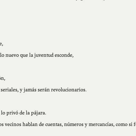
e,
lo nuevo que la juventud esconde,
ón,
 seriales, y jamás serán revolucionarios.
 lo privó de la pájara.
los vecinos hablan de cuentas, números y mercancías, como si 