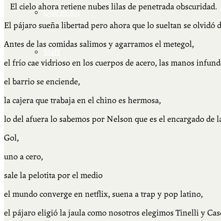
El cielo ahora retiene nubes lilas de penetrada obscuridad.
Qué es Ají
El pájaro sueña libertad pero ahora que lo sueltan se olvidó d
Antes de las comidas salimos y agarramos el metegol,
Staff
el frío cae vidrioso en los cuerpos de acero, las manos infund
el barrio se enciende,
la cajera que trabaja en el chino es hermosa,
lo del afuera lo sabemos por Nelson que es el encargado de 
Gol,
uno a cero,
sale la pelotita por el medio
el mundo converge en netflix, suena a trap y pop latino,
el pájaro eligió la jaula como nosotros elegimos Tinelli y Cas