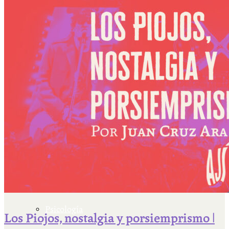
Escriben & participan
Actualidad y sociedad
Educación
Literatura
Filosofía
Psicología
Los Piojos, nostalgia y porsiemprismo |