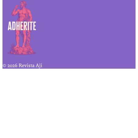
© 2026 Revista Ají