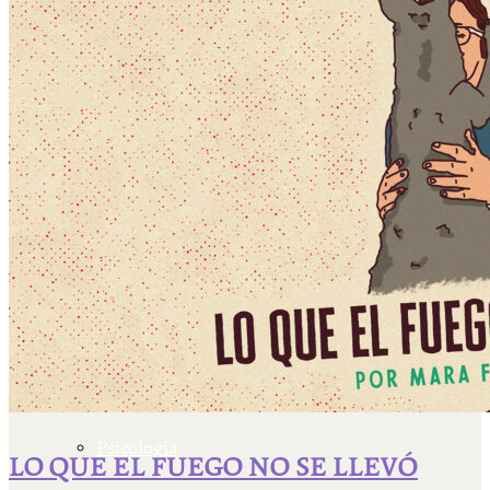
Escriben & participan
Actualidad y sociedad
Educación
Literatura
Filosofía
Psicología
LO QUE EL FUEGO NO SE LLEVÓ