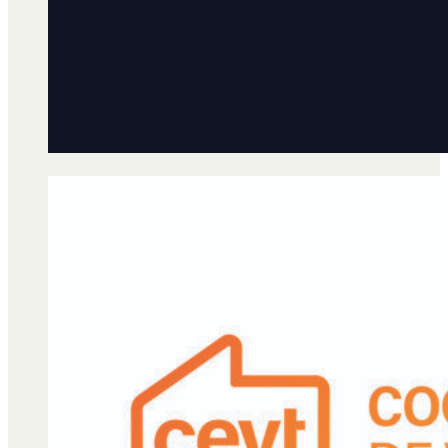
Qué es Ají
Staff