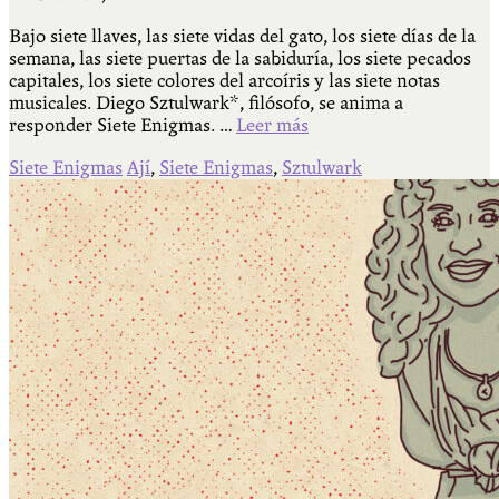
Bajo siete llaves, las siete vidas del gato, los siete días de la
semana, las siete puertas de la sabiduría, los siete pecados
capitales, los siete colores del arcoíris y las siete notas
musicales. Diego Sztulwark*, filósofo, se anima a
responder Siete Enigmas. …
Leer más
Siete Enigmas
Ají
,
Siete Enigmas
,
Sztulwark