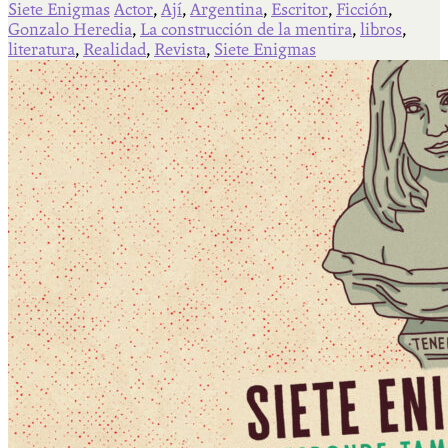
Siete Enigmas
Actor
,
Ají
,
Argentina
,
Escritor
,
Ficción
,
Gonzalo Heredia
,
La construcción de la mentira
,
libros
,
literatura
,
Realidad
,
Revista
,
Siete Enigmas