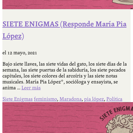
SIETE ENIGMAS (Responde María Pia
López)
el
12 mayo, 2021
Bajo siete llaves, las siete vidas del gato, los siete días de la
semana, las siete puertas de la sabiduría, los siete pecados
capitales, los siete colores del arcoíris y las siete notas
musicales. María Pia López*, socióloga y ensayista, se
anima …
Leer más
Siete Enigmas
feminismo
,
Maradona
,
pia lópez
,
Política