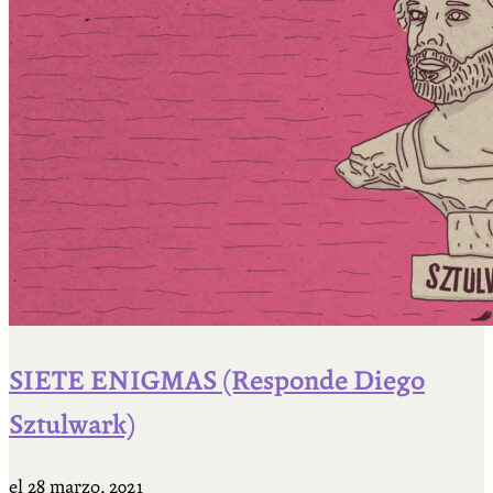
SIETE ENIGMAS (Responde Diego
Sztulwark)
el
28 marzo, 2021