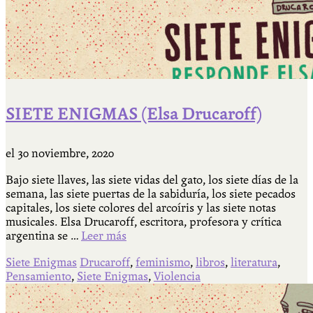
SIETE ENIGMAS (Elsa Drucaroff)
el
30 noviembre, 2020
Bajo siete llaves, las siete vidas del gato, los siete días de la
semana, las siete puertas de la sabiduría, los siete pecados
capitales, los siete colores del arcoíris y las siete notas
musicales. Elsa Drucaroff, escritora, profesora y crítica
argentina se …
Leer más
Siete Enigmas
Drucaroff
,
feminismo
,
libros
,
literatura
,
Pensamiento
,
Siete Enigmas
,
Violencia