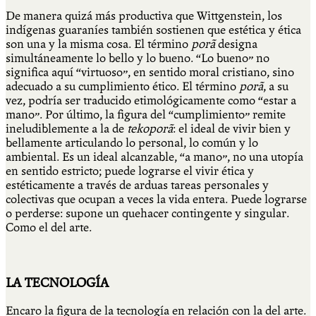
De manera quizá más productiva que Wittgenstein, los
indígenas guaraníes también sostienen que estética y ética
son una y la misma cosa. El término
porã
designa
simultáneamente lo bello y lo bueno. “Lo bueno” no
significa aquí “virtuoso”, en sentido moral cristiano, sino
adecuado a su cumplimiento ético. El término
porã
, a su
vez, podría ser traducido etimológicamente como “estar a
mano”. Por último, la figura del “cumplimiento” remite
ineludiblemente a la de
tekoporã
: el ideal de vivir bien y
bellamente articulando lo personal, lo común y lo
ambiental. Es un ideal alcanzable, “a mano”, no una utopía
en sentido estricto; puede lograrse el vivir ética y
estéticamente a través de arduas tareas personales y
colectivas que ocupan a veces la vida entera. Puede lograrse
o perderse: supone un quehacer contingente y singular.
Como el del arte.
LA TECNOLOGÍA
Encaro la figura de la tecnología en relación con la del arte.