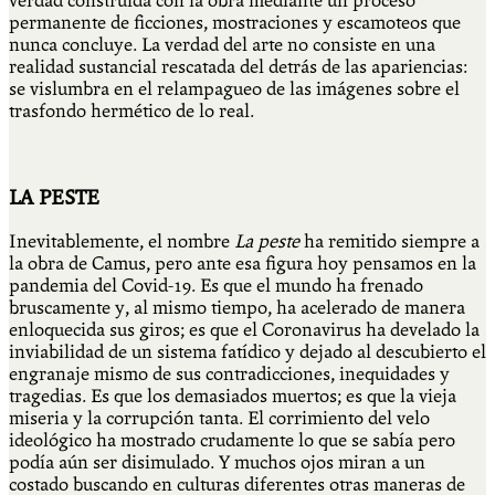
verdad construida con la obra mediante un proceso
permanente de ficciones, mostraciones y escamoteos que
nunca concluye. La verdad del arte no consiste en una
realidad sustancial rescatada del detrás de las apariencias:
se vislumbra en el relampagueo de las imágenes sobre el
trasfondo hermético de lo real.
LA PESTE
Inevitablemente, el nombre
La peste
ha remitido siempre a
la obra de Camus, pero ante esa figura hoy pensamos en la
pandemia del Covid-19. Es que el mundo ha frenado
bruscamente y, al mismo tiempo, ha acelerado de manera
enloquecida sus giros; es que el Coronavirus ha develado la
inviabilidad de un sistema fatídico y dejado al descubierto el
engranaje mismo de sus contradicciones, inequidades y
tragedias. Es que los demasiados muertos; es que la vieja
miseria y la corrupción tanta. El corrimiento del velo
ideológico ha mostrado crudamente lo que se sabía pero
podía aún ser disimulado. Y muchos ojos miran a un
costado buscando en culturas diferentes otras maneras de