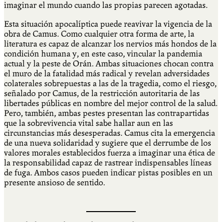
imaginar el mundo cuando las propias parecen agotadas.
Esta situación apocalíptica puede reavivar la vigencia de la
obra de Camus. Como cualquier otra forma de arte, la
literatura es capaz de alcanzar los nervios más hondos de la
condición humana y, en este caso, vincular la pandemia
actual y la peste de Orán. Ambas situaciones chocan contra
el muro de la fatalidad más radical y revelan adversidades
colaterales sobrepuestas a las de la tragedia, como el riesgo,
señalado por Camus, de la restricción autoritaria de las
libertades públicas en nombre del mejor control de la salud.
Pero, también, ambas pestes presentan las contrapartidas
que la sobrevivencia vital sabe hallar aun en las
circunstancias más desesperadas. Camus cita la emergencia
de una nueva solidaridad y sugiere que el derrumbe de los
valores morales establecidos fuerza a imaginar una ética de
la responsabilidad capaz de rastrear indispensables líneas
de fuga. Ambos casos pueden indicar pistas posibles en un
presente ansioso de sentido.