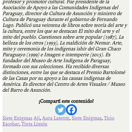
profesor y promotor cultural. Fue presidente de la
Asociación de Apoyo a las Comunidades Indígenas del
Paraguay, director de Cultura de Asunción y ministro de
Cultura de Paraguay durante el gobierno de Fernando
Lugo. Publicó una veintena de libros sobre teoría del arte y
la cultura, entre los que se destacan El mito del arte y el
mito del pueblo. Cuestiones sobre arte popular (1987), La
belleza de los otros (1993), La maldición de Nemur. Arte,
mito y ceremonia de los indígenas ishir del Gran Chaco
Paraguayo (1999) e Imagen e intemperie (2015). Es
fundador del Museo de Arte Indígena de Paraguay,
formado con sus colecciones. Ha recibido diversas
distinciones, entre las que se destaca el Premio Bartolomé
de las Casas por su apoyo a las causas indígenas de
América. Es director del Centro de Artes Visuales / Museo
del Barro de Asunción.
¡Compartí este contenido!
Siete Enigmas
Ají
,
Aura Latente
,
Siete Enigmas
,
Ticio
Escobar
,
Tinta Limón