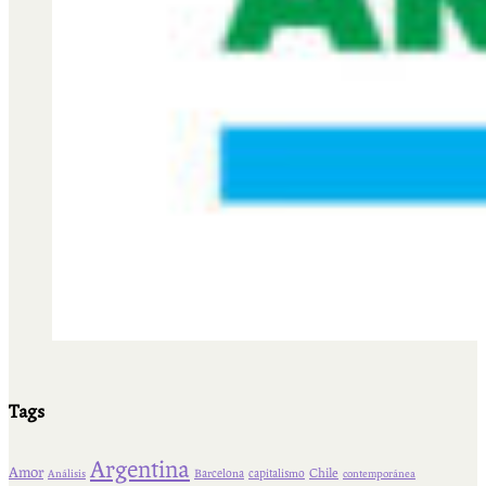
Tags
Argentina
Amor
Chile
Barcelona
capitalismo
Análisis
contemporánea