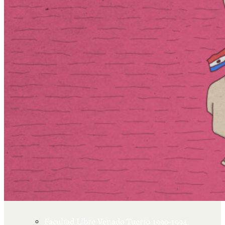
Más
Actividades & contenido
AJÍ EN YOUTUBE
Universidad Experimental 2022-2025
Feria del Libro Venado Tuerto 2022-2025
Facultad Libre Venado Tuerto 1990-1994