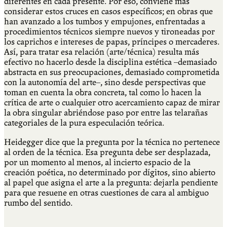
diferentes en cada presente. Por eso, conviene más
considerar estos cruces en casos específicos; en obras que
han avanzado a los tumbos y empujones, enfrentadas a
procedimientos técnicos siempre nuevos y tironeadas por
los caprichos e intereses de papas, príncipes o mercaderes.
Así, para tratar esa relación (arte/técnica) resulta más
efectivo no hacerlo desde la disciplina estética –demasiado
abstracta en sus preocupaciones, demasiado comprometida
con la autonomía del arte–, sino desde perspectivas que
toman en cuenta la obra concreta, tal como lo hacen la
crítica de arte o cualquier otro acercamiento capaz de mirar
la obra singular abriéndose paso por entre las telarañas
categoriales de la pura especulación teórica.
Heidegger dice que la pregunta por la técnica no pertenece
al orden de la técnica. Esa pregunta debe ser desplazada,
por un momento al menos, al incierto espacio de la
creación poética, no determinado por dígitos, sino abierto
al papel que asigna el arte a la pregunta: dejarla pendiente
para que resuene en otras cuestiones de cara al ambiguo
rumbo del sentido.