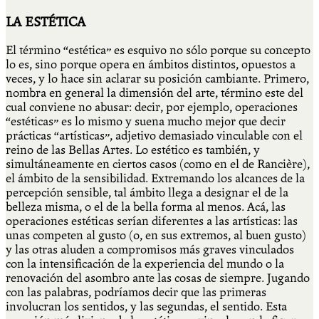
LA ESTÉTICA
El término “estética” es esquivo no sólo porque su concepto
lo es, sino porque opera en ámbitos distintos, opuestos a
veces, y lo hace sin aclarar su posición cambiante. Primero,
nombra en general la dimensión del arte, término este del
cual conviene no abusar: decir, por ejemplo, operaciones
“estéticas” es lo mismo y suena mucho mejor que decir
prácticas “artísticas”, adjetivo demasiado vinculable con el
reino de las Bellas Artes. Lo estético es también, y
simultáneamente en ciertos casos (como en el de Rancière),
el ámbito de la sensibilidad. Extremando los alcances de la
percepción sensible, tal ámbito llega a designar el de la
belleza misma, o el de la bella forma al menos. Acá, las
operaciones estéticas serían diferentes a las artísticas: las
unas competen al gusto (o, en sus extremos, al buen gusto)
y las otras aluden a compromisos más graves vinculados
con la intensificación de la experiencia del mundo o la
renovación del asombro ante las cosas de siempre. Jugando
con las palabras, podríamos decir que las primeras
involucran los sentidos, y las segundas, el sentido. Esta