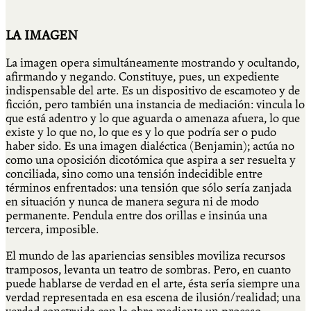
LA IMAGEN
La imagen opera simultáneamente mostrando y ocultando,
afirmando y negando. Constituye, pues, un expediente
indispensable del arte. Es un dispositivo de escamoteo y de
ficción, pero también una instancia de mediación: vincula lo
que está adentro y lo que aguarda o amenaza afuera, lo que
existe y lo que no, lo que es y lo que podría ser o pudo
haber sido. Es una imagen dialéctica (Benjamin); actúa no
como una oposición dicotómica que aspira a ser resuelta y
conciliada, sino como una tensión indecidible entre
términos enfrentados: una tensión que sólo sería zanjada
en situación y nunca de manera segura ni de modo
permanente. Pendula entre dos orillas e insinúa una
tercera, imposible.
El mundo de las apariencias sensibles moviliza recursos
tramposos, levanta un teatro de sombras. Pero, en cuanto
puede hablarse de verdad en el arte, ésta sería siempre una
verdad representada en esa escena de ilusión/realidad; una