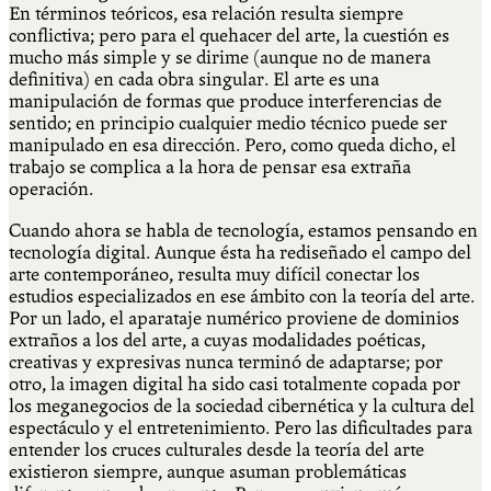
En términos teóricos, esa relación resulta siempre
conflictiva; pero para el quehacer del arte, la cuestión es
mucho más simple y se dirime (aunque no de manera
definitiva) en cada obra singular. El arte es una
manipulación de formas que produce interferencias de
sentido; en principio cualquier medio técnico puede ser
manipulado en esa dirección. Pero, como queda dicho, el
trabajo se complica a la hora de pensar esa extraña
operación.
Cuando ahora se habla de tecnología, estamos pensando en
tecnología digital. Aunque ésta ha rediseñado el campo del
arte contemporáneo, resulta muy difícil conectar los
estudios especializados en ese ámbito con la teoría del arte.
Por un lado, el aparataje numérico proviene de dominios
extraños a los del arte, a cuyas modalidades poéticas,
creativas y expresivas nunca terminó de adaptarse; por
otro, la imagen digital ha sido casi totalmente copada por
los meganegocios de la sociedad cibernética y la cultura del
espectáculo y el entretenimiento. Pero las dificultades para
entender los cruces culturales desde la teoría del arte
existieron siempre, aunque asuman problemáticas