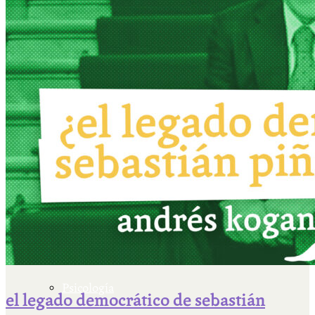
Escriben & participan
Actualidad y sociedad
Educación
Literatura
Filosofía
Psicología
el legado democrático de sebastián