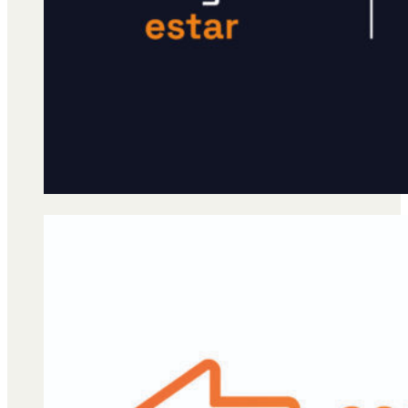
Qué es Ají
Staff