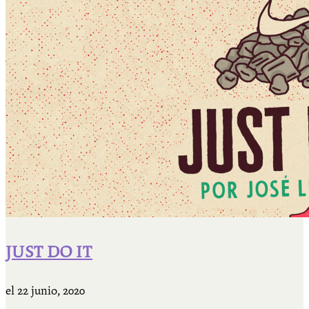
JUST DO IT
el
22 junio, 2020