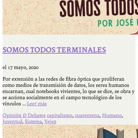
SOMOS TODOS TERMINALES
el
17 mayo, 2020
Por extensión a las redes de fibra óptica que proliferan
como medios de transmisión de datos, los seres humanos
encarnan, cual notebooks vivientes, lo que se dice, se obra y
se acciona socialmente en el campo tecnológico de los
vínculos …
Leer más
Opinión & Debates
capitalismo
,
cuarentena
,
Humano
,
Juventud
,
Sistema
,
Vejez