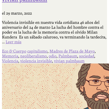
el
29 marzo, 2022
Violencia invisible en nuestra vida cotidiana 46 años del
aniversario del 24 de marzo La lucha del hombre contra el
poder es la lucha de la memoria contra el olvido Milan
Kundera Es un sábado caluroso, va terminando la tardecita,
…
Leer más
Eco & Cuerpo
capitalismo
,
Madres de Plaza de Mayo
,
Memoria
,
neoliberalismo
,
odio
,
Palmbaum
,
sociedad
,
Violencia
,
violencia invisible
,
vivian palmbaum