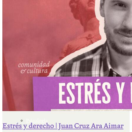
Escriben & participan
Actualidad y sociedad
Educación
Literatura
Filosofía
Psicología
Estrés y derecho | Juan Cruz Ara Aimar