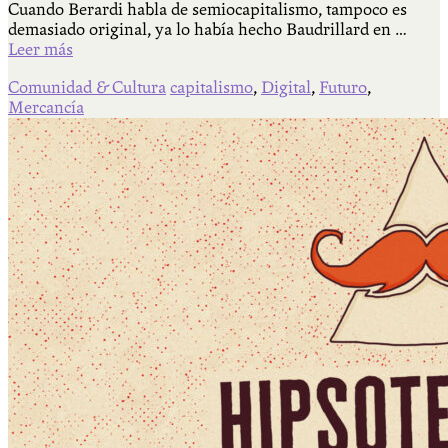
Cuando Berardi habla de semiocapitalismo, tampoco es
demasiado original, ya lo había hecho Baudrillard en …
Leer más
Comunidad & Cultura
capitalismo
,
Digital
,
Futuro
,
Mercancía