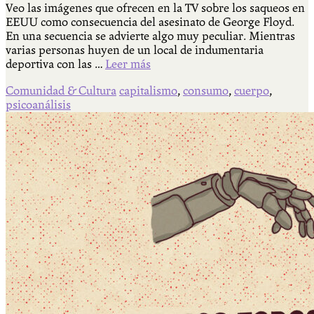
Veo las imágenes que ofrecen en la TV sobre los saqueos en
EEUU como consecuencia del asesinato de George Floyd.
En una secuencia se advierte algo muy peculiar. Mientras
varias personas huyen de un local de indumentaria
deportiva con las …
Leer más
Comunidad & Cultura
capitalismo
,
consumo
,
cuerpo
,
psicoanálisis