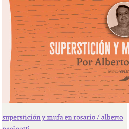
superstición y mufa en rosario / alberto
pacinotti