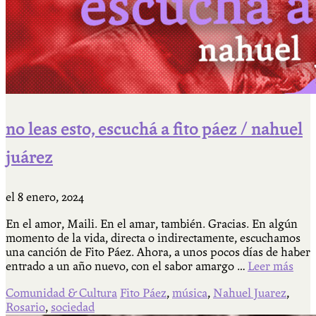
no leas esto, escuchá a fito páez / nahuel
juárez
el
8 enero, 2024
En el amor, Maili. En el amar, también. Gracias. En algún
momento de la vida, directa o indirectamente, escuchamos
una canción de Fito Páez. Ahora, a unos pocos días de haber
entrado a un año nuevo, con el sabor amargo …
Leer más
Comunidad & Cultura
Fito Páez
,
música
,
Nahuel Juarez
,
Rosario
,
sociedad