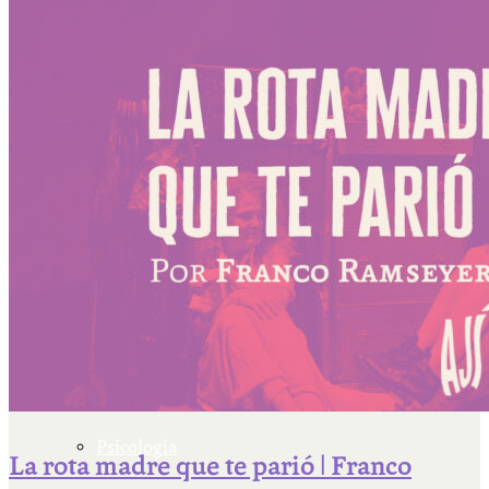
Escriben & participan
Actualidad y sociedad
Educación
Literatura
Filosofía
Psicología
La rota madre que te parió | Franco