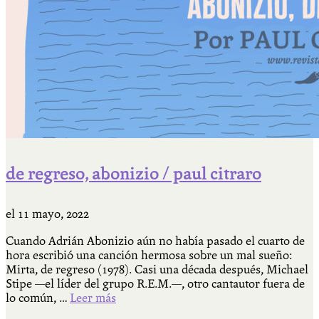
de regreso, abonizio / paul citraro
el
11 mayo, 2022
Cuando Adrián Abonizio aún no había pasado el cuarto de
hora escribió una canción hermosa sobre un mal sueño:
Mirta, de regreso (1978). Casi una década después, Michael
Stipe —el líder del grupo R.E.M.—, otro cantautor fuera de
lo común, …
Leer más