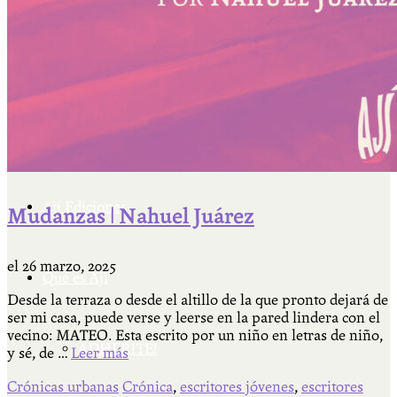
Cátedra Bailable 2018
Más
Ají Ediciones
Mudanzas | Nahuel Juárez
el
26 marzo, 2025
Qué es Ají
Desde la terraza o desde el altillo de la que pronto dejará de
ser mi casa, puede verse y leerse en la pared lindera con el
vecino: MATEO. Esta escrito por un niño en letras de niño,
ADHERITE!
y sé, de …
Leer más
Crónicas urbanas
Crónica
,
escritores jóvenes
,
escritores