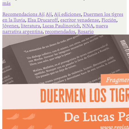
más
Recomendacions Ají
Ají
,
Ají ediciones
,
Duermen los tigres
en la lluvia
,
Elsa Drucaroff
,
escritor venadense
,
Ficción
,
Jóvenes
,
literatura
,
Lucas Paulinovich
,
NNA
,
nueva
narrativa argentina
,
recomendados
,
Rosario