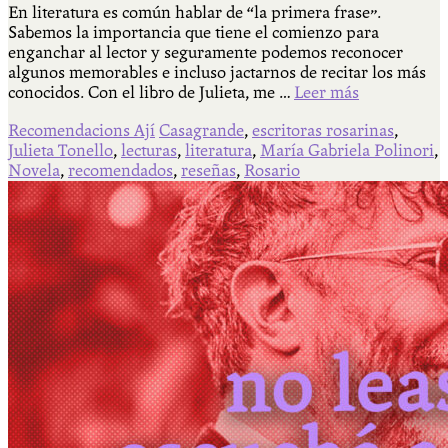
En literatura es común hablar de “la primera frase”.
Sabemos la importancia que tiene el comienzo para
enganchar al lector y seguramente podemos reconocer
algunos memorables e incluso jactarnos de recitar los más
conocidos. Con el libro de Julieta, me …
Leer más
Recomendacions Ají
Casagrande
,
escritoras rosarinas
,
Julieta Tonello
,
lecturas
,
literatura
,
María Gabriela Polinori
,
Novela
,
recomendados
,
reseñas
,
Rosario