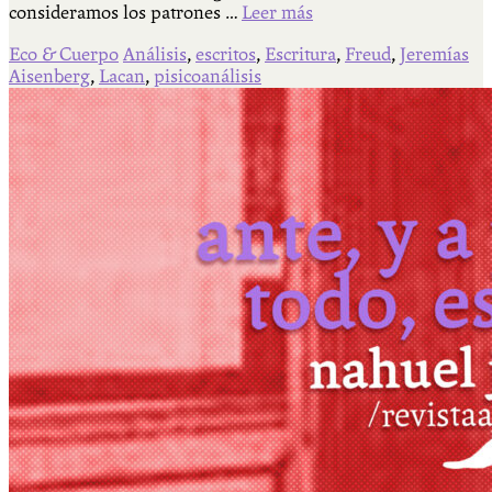
consideramos los patrones …
Leer más
Eco & Cuerpo
Análisis
,
escritos
,
Escritura
,
Freud
,
Jeremías
Aisenberg
,
Lacan
,
pisicoanálisis