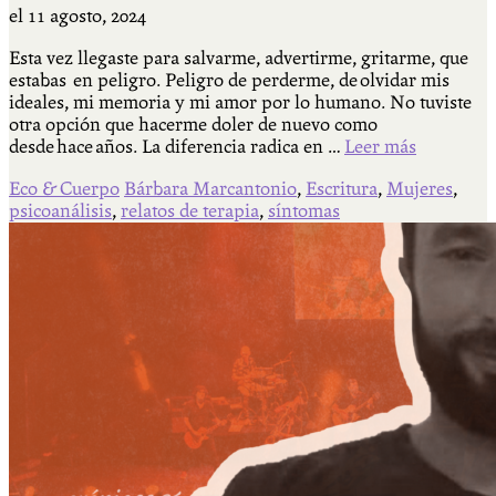
el
11 agosto, 2024
Esta vez llegaste para salvarme, advertirme, gritarme, que
estabas en peligro. Peligro de perderme, de olvidar mis
ideales, mi memoria y mi amor por lo humano. No tuviste
otra opción que hacerme doler de nuevo como
desde hace años. La diferencia radica en …
Leer más
Eco & Cuerpo
Bárbara Marcantonio
,
Escritura
,
Mujeres
,
psicoanálisis
,
relatos de terapia
,
síntomas