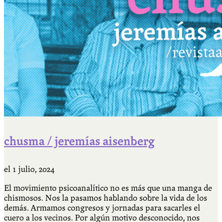
chusma / jeremías aisenberg
el
1 julio, 2024
El movimiento psicoanalítico no es más que una manga de
chismosos. Nos la pasamos hablando sobre la vida de los
demás. Armamos congresos y jornadas para sacarles el
cuero a los vecinos. Por algún motivo desconocido, nos