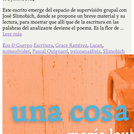
Este escrito emerge del espacio de supervisión grupal con
José Slimobich, donde se propone un breve material y su
lectura, para mostrar que allí que de la escritura en las
palabras del analizante deviene el poema. Es la flor de …
Leer más
Eco & Cuerpo
Escritura
,
Grace Ramírez
,
Lacan
,
nomeolvides
,
Pascal Quignard
,
psicoanaálisis
,
Slimobich