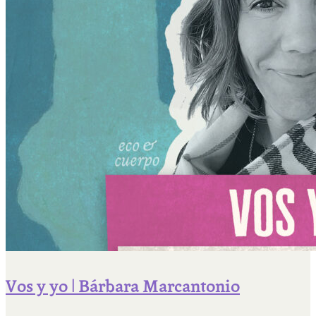
Vos y yo | Bárbara Marcantonio