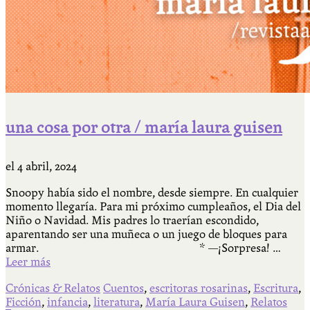
una cosa por otra / maría laura guisen
el
4 abril, 2024
Snoopy había sido el nombre, desde siempre. En cualquier
momento llegaría. Para mi próximo cumpleaños, el Dia del
Niño o Navidad. Mis padres lo traerían escondido,
aparentando ser una muñeca o un juego de bloques para
armar. * —¡Sorpresa! …
Leer más
Crónicas & Relatos
Cuentos
,
escritoras rosarinas
,
Escritura
,
Ficción
,
infancia
,
literatura
,
María Laura Guisen
,
Relatos