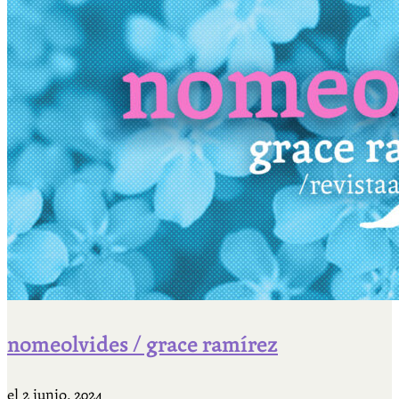
nomeolvides / grace ramírez
el
2 junio, 2024