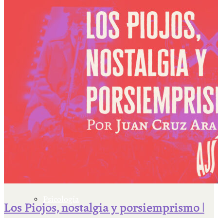
Escriben & participan
Actualidad y sociedad
Educación
Literatura
Filosofía
Psicología
Los Piojos, nostalgia y porsiemprismo |