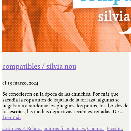
compatibles / silvia nou
el
13 marzo, 2024
Se conocieron en la época de las chinches. Por más que
sacudía la ropa antes de bajarla de la terraza, algunas se
negaban a abandonar los pliegues, los puños, los bordes de
los escotes, las medias deportivas recién estrenadas. De …
Leer más
Crónicas & Relatos
autoras firmatenses
,
Cuentos
,
Ficción
,