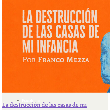
Escriben & participan
Actualidad y sociedad
Educación
Literatura
Filosofía
Psicología
La destrucción de las casas de mi