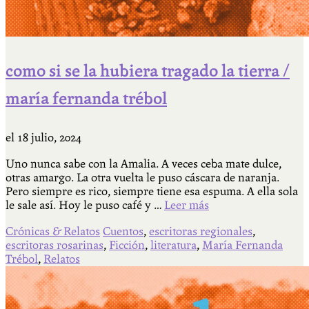
como si se la hubiera tragado la tierra /
maría fernanda trébol
el
18 julio, 2024
Uno nunca sabe con la Amalia. A veces ceba mate dulce,
otras amargo. La otra vuelta le puso cáscara de naranja.
Pero siempre es rico, siempre tiene esa espuma. A ella sola
le sale así. Hoy le puso café y …
Leer más
Crónicas & Relatos
Cuentos
,
escritoras regionales
,
escritoras rosarinas
,
Ficción
,
literatura
,
María Fernanda
Trébol
,
Relatos