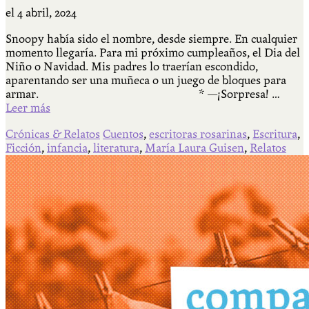
el
4 abril, 2024
Snoopy había sido el nombre, desde siempre. En cualquier
momento llegaría. Para mi próximo cumpleaños, el Dia del
Niño o Navidad. Mis padres lo traerían escondido,
aparentando ser una muñeca o un juego de bloques para
armar. * —¡Sorpresa! …
Leer más
Crónicas & Relatos
Cuentos
,
escritoras rosarinas
,
Escritura
,
Ficción
,
infancia
,
literatura
,
María Laura Guisen
,
Relatos