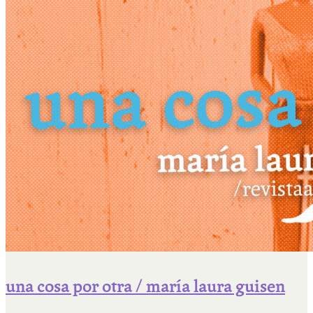
una cosa por otra / maría laura guisen