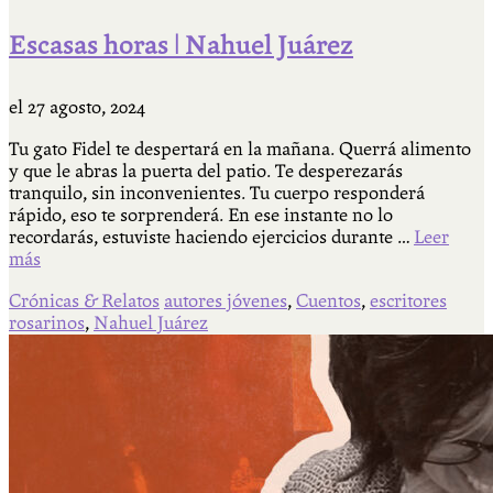
Escasas horas | Nahuel Juárez
el
27 agosto, 2024
Tu gato Fidel te despertará en la mañana. Querrá alimento
y que le abras la puerta del patio. Te desperezarás
tranquilo, sin inconvenientes. Tu cuerpo responderá
rápido, eso te sorprenderá. En ese instante no lo
recordarás, estuviste haciendo ejercicios durante …
Leer
más
Crónicas & Relatos
autores jóvenes
,
Cuentos
,
escritores
rosarinos
,
Nahuel Juárez