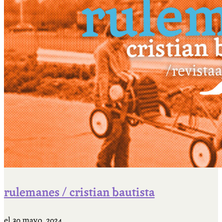
rulemanes / cristian bautista
el
30 mayo, 2024