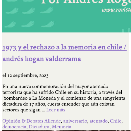
1973 y el rechazo a la memoria en chile /
andrés kogan valderrama
el
12 septiembre, 2023
En una nueva conmemoración del mayor atentado
terrorista que ha sufrido Chile en su historia, a través del
bombardeo a La Moneda y el comienzo de una sangrienta
dictadura de 17 años, cuesta entender que aún existan
sectores que sigan …
Leer más
Opinión & Debates
Allende
,
aniversario
,
atentado
,
Chile
,
democracia
,
Dictadura
,
Memoria