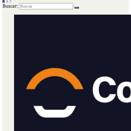
1
2
»
Buscar: