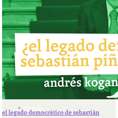
Escriben & participan
Actualidad y sociedad
Educación
Literatura
Filosofía
Psicología
el legado democrático de sebastián