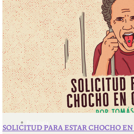
Escriben & participan
Actualidad y sociedad
Educación
Literatura
Filosofía
Psicología
SOLICITUD PARA ESTAR CHOCHO E