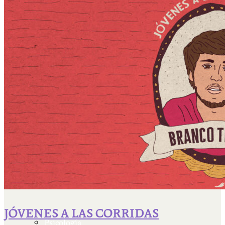
Escriben & participan
Actualidad y sociedad
Educación
Literatura
Filosofía
JÓVENES A LAS CORRIDAS
Psicología