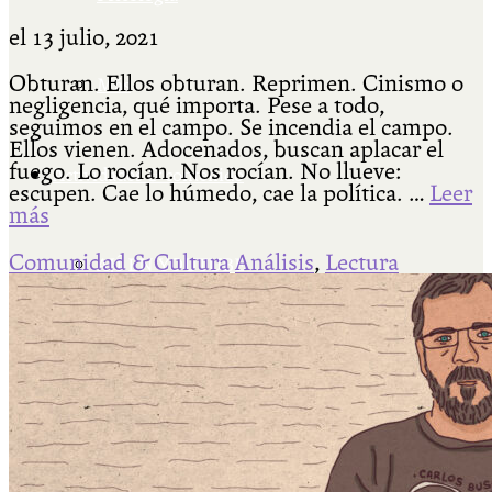
el
13 julio, 2021
Obturan. Ellos obturan. Reprimen. Cinismo o
Más
negligencia, qué importa. Pese a todo,
seguimos en el campo. Se incendia el campo.
Ellos vienen. Adocenados, buscan aplacar el
fuego. Lo rocían. Nos rocían. No llueve:
Actividades & contenido
escupen. Cae lo húmedo, cae la política. …
Leer
más
Comunidad & Cultura
Análisis
,
Lectura
AJÍ EN YOUTUBE
Universidad Experimental 2022-2025
Feria del Libro Venado Tuerto 2022-2025