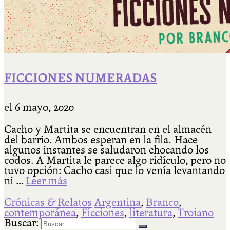
FICCIONES NUMERADAS
el
6 mayo, 2020
Cacho y Martita se encuentran en el almacén
del barrio. Ambos esperan en la fila. Hace
algunos instantes se saludaron chocando los
codos. A Martita le parece algo ridículo, pero no
tuvo opción: Cacho casi que lo venía levantando
ni …
Leer más
Crónicas & Relatos
Argentina
,
Branco
,
contemporánea
,
Ficciones
,
literatura
,
Troiano
Buscar: