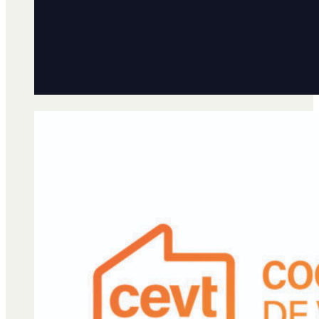
Qué es Ají
Staff