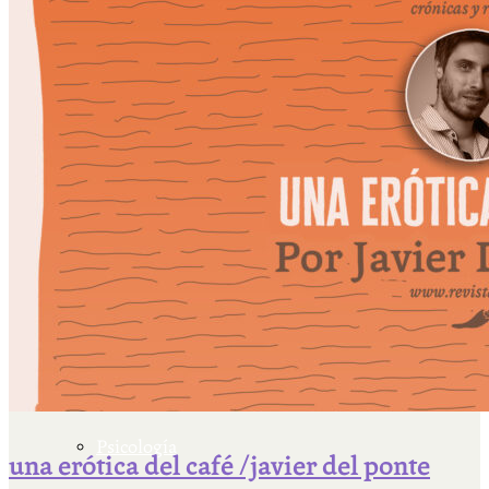
Escriben & participan
Actualidad y sociedad
Educación
Literatura
Filosofía
Psicología
una erótica del café /javier del ponte