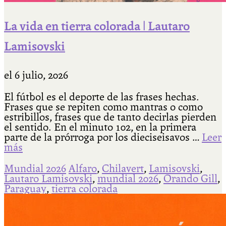
La vida en tierra colorada | Lautaro
Lamisovski
el
6 julio, 2026
El fútbol es el deporte de las frases hechas.
Frases que se repiten como mantras o como
estribillos, frases que de tanto decirlas pierden
el sentido. En el minuto 102, en la primera
parte de la prórroga por los dieciseisavos …
Leer
más
Mundial 2026
Alfaro
,
Chilavert
,
Lamisovski
,
Lautaro Lamisovski
,
mundial 2026
,
Orando Gill
,
Paraguay
,
tierra colorada