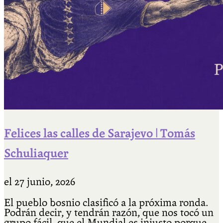
Felices las calles de Sarajevo | Tomás
Schuliaquer
el
27 junio, 2026
El pueblo bosnio clasificó a la próxima ronda.
Podrán decir, y tendrán razón, que nos tocó un
grupo fácil, que el Mundial es injusto porque