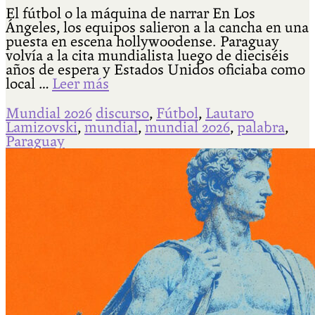
El fútbol o la máquina de narrar En Los
Ángeles, los equipos salieron a la cancha en una
puesta en escena hollywoodense. Paraguay
volvía a la cita mundialista luego de dieciséis
años de espera y Estados Unidos oficiaba como
local …
Leer más
Mundial 2026
discurso
,
Fútbol
,
Lautaro
Lamizovski
,
mundial
,
mundial 2026
,
palabra
,
Paraguay