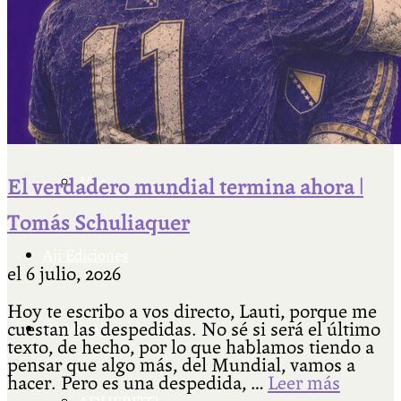
Facultad Libre Venado Tuerto 1990-1994
Cátedra Bailable 2018
Más
El verdadero mundial termina ahora |
Tomás Schuliaquer
Ají Ediciones
el
6 julio, 2026
Hoy te escribo a vos directo, Lauti, porque me
cuestan las despedidas. No sé si será el último
Qué es Ají
texto, de hecho, por lo que hablamos tiendo a
pensar que algo más, del Mundial, vamos a
hacer. Pero es una despedida, …
Leer más