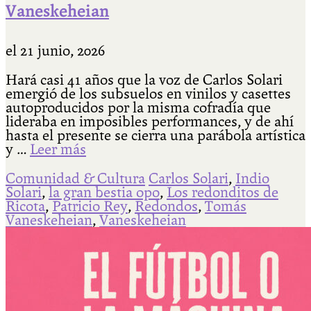
Vaneskeheian
el
21 junio, 2026
Hará casi 41 años que la voz de Carlos Solari
emergió de los subsuelos en vinilos y casettes
autoproducidos por la misma cofradía que
lideraba en imposibles performances, y de ahí
hasta el presente se cierra una parábola artística
y …
Leer más
Comunidad & Cultura
Carlos Solari
,
Indio
Solari
,
la gran bestia opo
,
Los redonditos de
Ricota
,
Patricio Rey
,
Redondos
,
Tomás
Vaneskeheian
,
Vaneskeheian