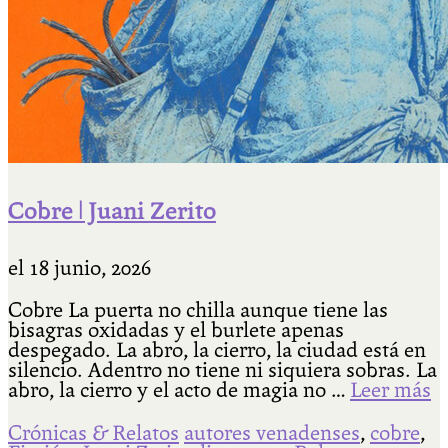
Cobre | Juani Zerito
el
18 junio, 2026
Cobre La puerta no chilla aunque tiene las
bisagras oxidadas y el burlete apenas
despegado. La abro, la cierro, la ciudad está en
silencio. Adentro no tiene ni siquiera sobras. La
abro, la cierro y el acto de magia no …
Leer más
Crónicas & Relatos
autores venadenses
,
cobre
,