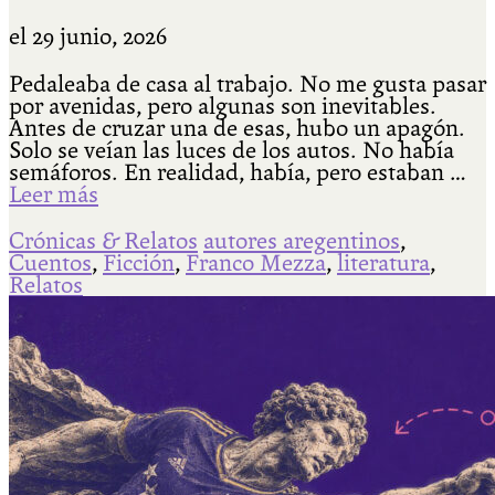
el
29 junio, 2026
Pedaleaba de casa al trabajo. No me gusta pasar
por avenidas, pero algunas son inevitables.
Antes de cruzar una de esas, hubo un apagón.
Solo se veían las luces de los autos. No había
semáforos. En realidad, había, pero estaban …
Leer más
Crónicas & Relatos
autores aregentinos
,
Cuentos
,
Ficción
,
Franco Mezza
,
literatura
,
Relatos