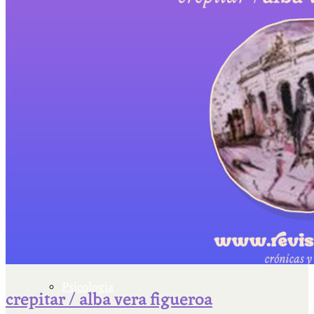
Escriben & participan
Actualidad y sociedad
Educación
Literatura
Filosofía
Psicología
crepitar / alba vera figueroa