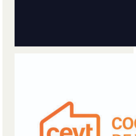
Qué es Ají
Staff