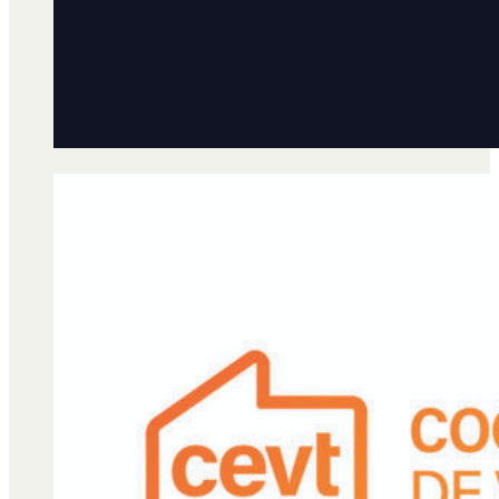
Qué es Ají
Staff