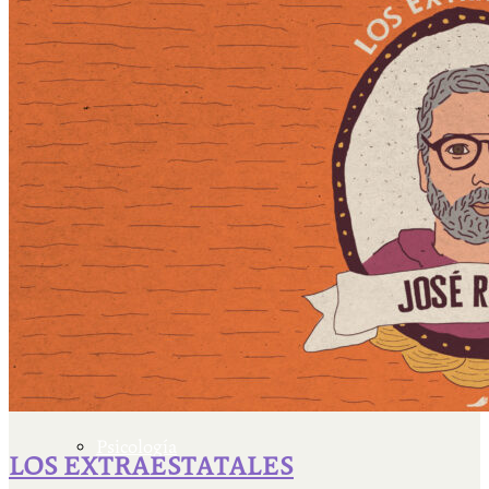
Escriben & participan
Actualidad y sociedad
Educación
Literatura
Filosofía
Psicología
LOS EXTRAESTATALES