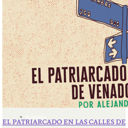
Escriben & participan
Actualidad y sociedad
Educación
Literatura
Filosofía
Psicología
EL PATRIARCADO EN LAS CALLES DE