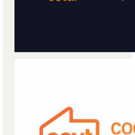
Qué es Ají
Staff