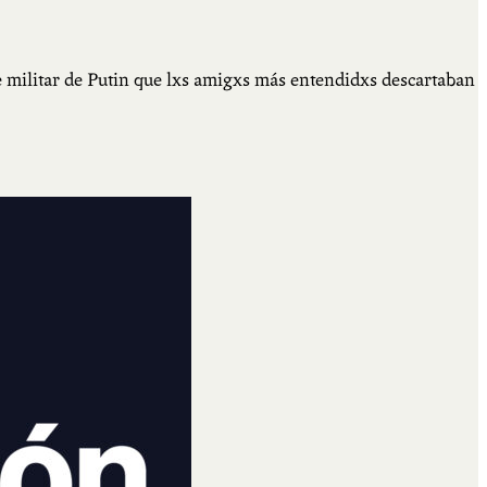
 militar de Putin que lxs amigxs más entendidxs descartaban