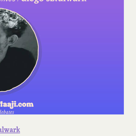
ulwark