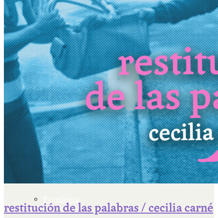
Escriben & participan
Actualidad y sociedad
Educación
Literatura
Filosofía
Psicología
restitución de las palabras / cecilia carné