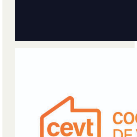
Qué es Ají
Staff