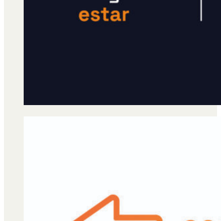
Qué es Ají
Staff