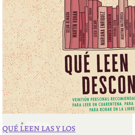
Escriben & participan
Actualidad y sociedad
Educación
Literatura
Filosofía
Psicología
QUÉ LEEN LAS Y LOS