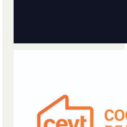
Qué es Ají
Staff