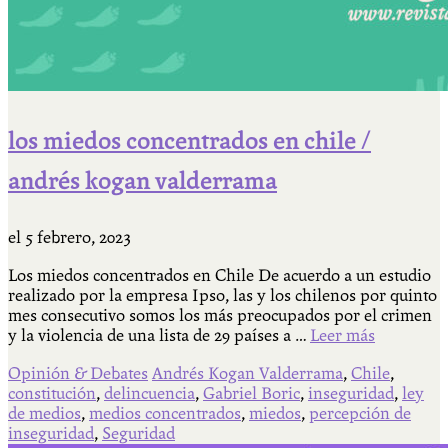
los miedos concentrados en chile /
andrés kogan valderrama
el
5 febrero, 2023
Los miedos concentrados en Chile De acuerdo a un estudio
realizado por la empresa Ipso, las y los chilenos por quinto
mes consecutivo somos los más preocupados por el crimen
y la violencia de una lista de 29 países a …
Leer más
Opinión & Debates
Andrés Kogan Valderrama
,
Chile
,
constitución
,
delincuencia
,
Gabriel Boric
,
inseguridad
,
ley
de medios
,
medios concentrados
,
miedos
,
percepción de
inseguridad
,
Seguridad