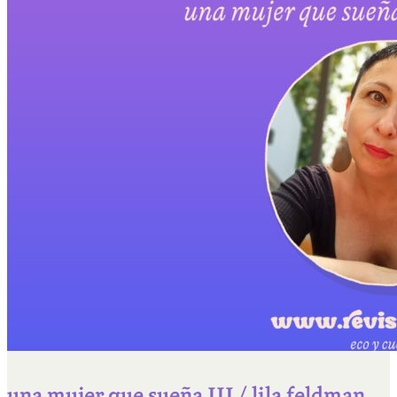
una mujer que sueña III / lila feldman