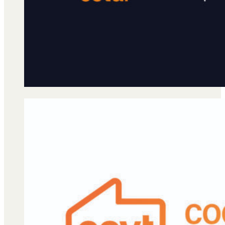
Qué es Ají
Staff