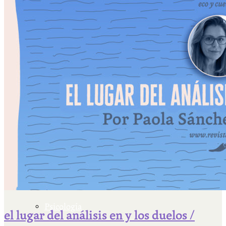
Escriben & participan
Actualidad y sociedad
Educación
Literatura
Filosofía
Psicología
el lugar del análisis en y los duelos /