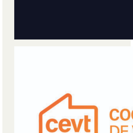
Qué es Ají
Staff