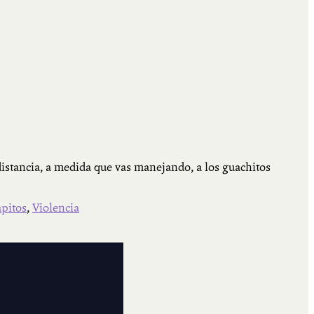
 distancia, a medida que vas manejando, a los guachitos
apitos
,
Violencia