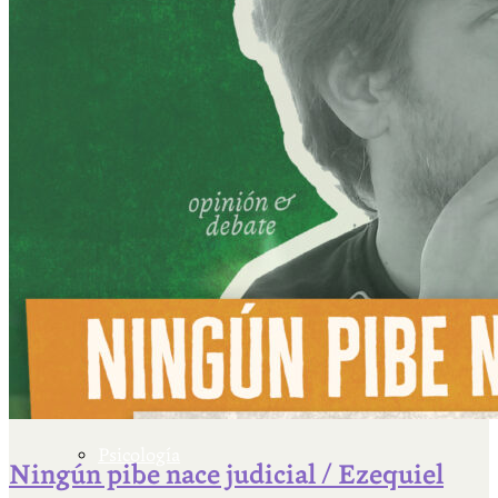
Escriben & participan
Actualidad y sociedad
Educación
Literatura
Filosofía
Psicología
Ningún pibe nace judicial / Ezequiel