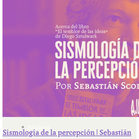
Escriben & participan
Actualidad y sociedad
Educación
Literatura
Filosofía
Psicología
Sismología de la percepción | Sebastián