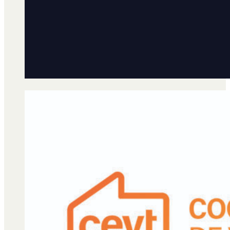
Qué es Ají
Staff