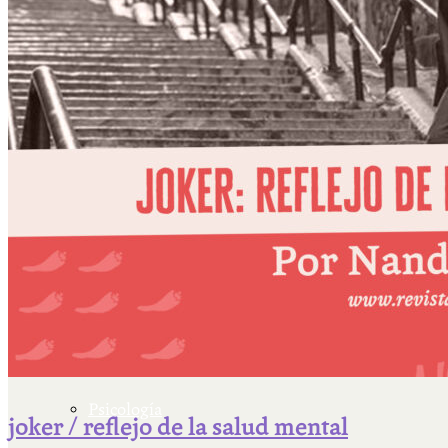
Escriben & participan
Actualidad y sociedad
Educación
Literatura
Filosofía
Psicología
joker / reflejo de la salud mental