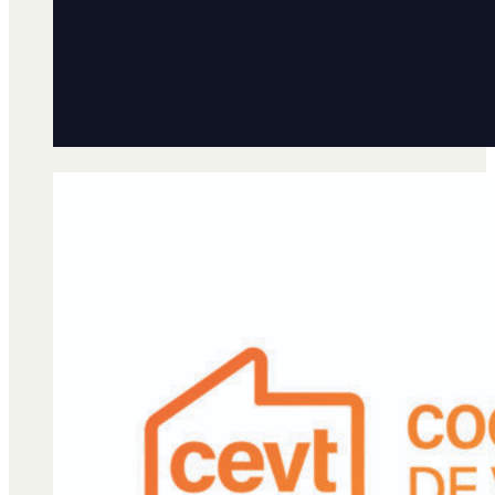
Qué es Ají
Staff