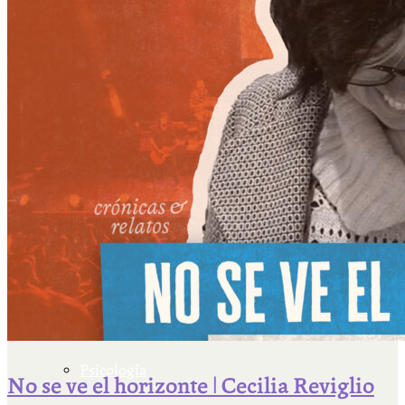
Escriben & participan
Actualidad y sociedad
Educación
Literatura
Filosofía
Psicología
No se ve el horizonte | Cecilia Reviglio