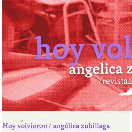
Escriben & participan
Actualidad y sociedad
Educación
Literatura
Filosofía
Psicología
Hoy volvieron / angélica zubillaga