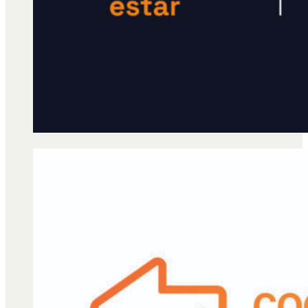
Qué es Ají
Staff