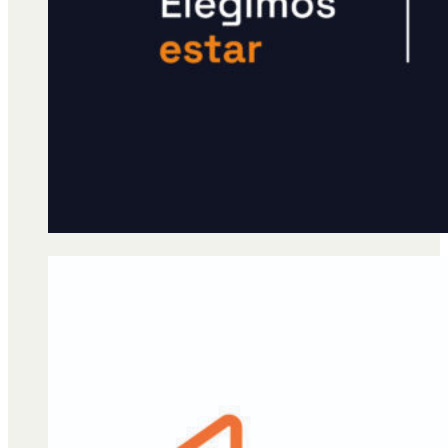
Qué es Ají
Staff