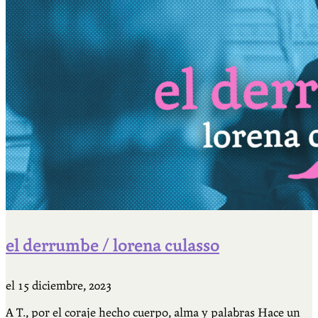
el derrumbe / lorena culasso
el
15 diciembre, 2023
A T., por el coraje hecho cuerpo, alma y palabras Hace un