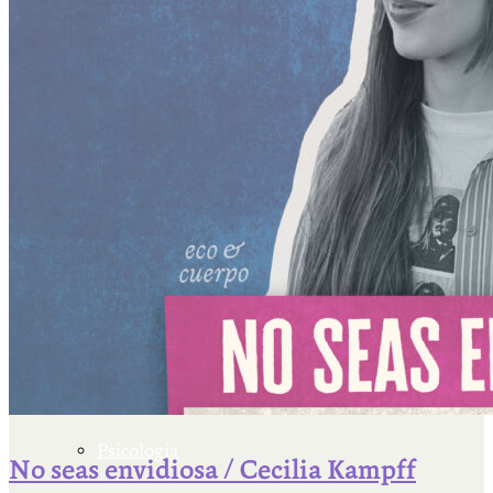
Escriben & participan
Actualidad y sociedad
Educación
Literatura
Filosofía
Psicología
No seas envidiosa / Cecilia Kampff