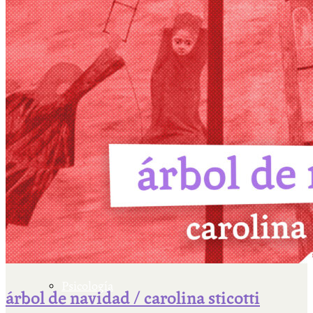
Escriben & participan
Actualidad y sociedad
Educación
Literatura
Filosofía
Psicología
árbol de navidad / carolina sticotti