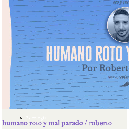
Escriben & participan
Actualidad y sociedad
Educación
Literatura
Filosofía
Psicología
humano roto y mal parado / roberto