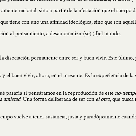
ente racional, sino a partir de la afectación que el cuerpo de
que tiene con uno una afinidad ideológica, sino que son aquell
tación al pensamiento, a desautomatizar(se) (d)el mundo.
a disociación permanente entre ser y buen vivir. Este último, 
s y el buen vivir, ahora, en el presente. Es la experiencia de 
ué pasaría si pensáramos en la reproducción de este
no-tiemp
la amistad
. Una forma deliberada de ser con
el otro
, que busca 
l tiempo vuelve a tener sustancia, justa y paradójicamente cuand