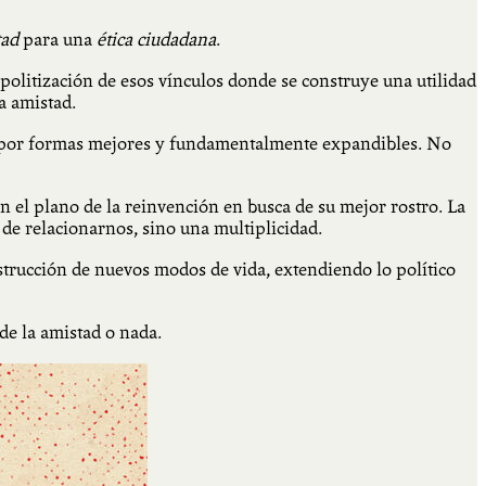
tad
para una
ética ciudadana
.
 politización de esos vínculos donde se construye una utilidad
a amistad.
or formas mejores y fundamentalmente expandibles. No
en el plano de la reinvención en busca de su mejor rostro. La
a de relacionarnos, sino una multiplicidad.
onstrucción de nuevos modos de vida, extendiendo lo político
de la amistad o nada.