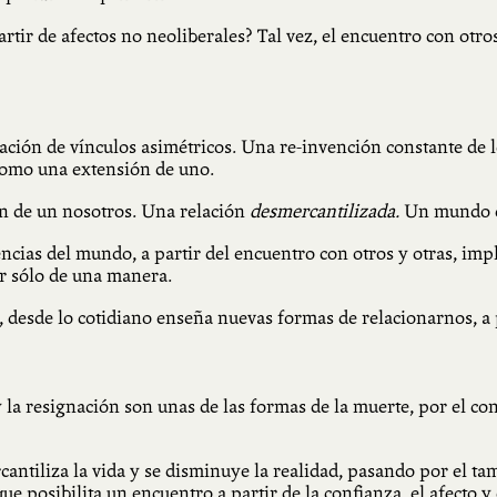
rtir de afectos no neoliberales? Tal vez, el encuentro con otr
ción de vínculos asimétricos. Una re-invención constante de l
 como una extensión de uno.
ón de un nosotros. Una relación
desmercantilizada.
Un mundo d
ncias del mundo, a partir del encuentro con otros y otras, imp
r sólo de una manera.
, desde lo cotidiano enseña nuevas formas de relacionarnos, a p
 la resignación son unas de las formas de la muerte, por el co
cantiliza la vida y se disminuye la realidad, pasando por el tam
que
posibilita un encuentro
a partir de la confianza, el afecto y