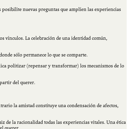
os posibilite nuevas preguntas que amplíen las experiencias
os vínculos. La celebración de una identidad común,
onde sólo permanece lo que se comparte.
lica politizar (repensar y transformar) los mecanismos de lo
artir del querer.
ntrario la amistad constituye una condensación de afectos,
iz de la racionalidad todas las experiencias vitales. Una ética
 el querer.