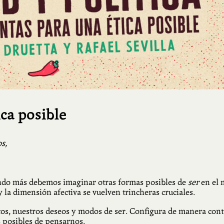
ca posible
s,
ndo más debemos imaginar otras formas posibles de
ser
en el 
 la dimensión afectiva se vuelven trincheras cruciales.
s, nuestros deseos y modos de ser. Configura de manera continu
 posibles de pensarnos.