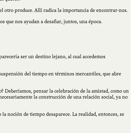
l otro produce. Allí radica la importancia de encontrar-nos.
os que nos ayudan a desafiar, juntos, una época.
parecería ser un destino lejano, al cual accedemos
la suspensión del tiempo en términos mercantiles, que abre
o
? Deberíamos, pensar la celebración de la amistad, como un
necesariamente la construcción de una relación social, ya no
o la noción de tiempo desaparece. La realidad, entonces, se