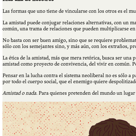
Las formas que uno tiene de vincularse con los otros es el 
La amistad puede conjugar relaciones alternativas, con un may
común, una trama de relaciones que pueden multiplicarse en la
No basta con ser buen amigo, sino que se requiere problema
sólo con los semejantes sino, y más aún, con los extraños, p
La ética de la amistad, más que mera retórica, busca ser una 
amistad como proyecto de convivencia, del vivir en común. Pol
Pensar en la lucha contra el sistema neoliberal no es sólo a p
por todo el cuerpo social, que el enemigo quiere despolitiza
Amistad o nada
. Para quienes pretenden del mundo un lugar m