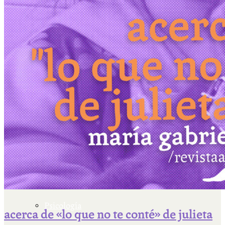
Escriben & participan
Actualidad y sociedad
Educación
Literatura
Filosofía
Psicología
acerca de «lo que no te conté» de julieta