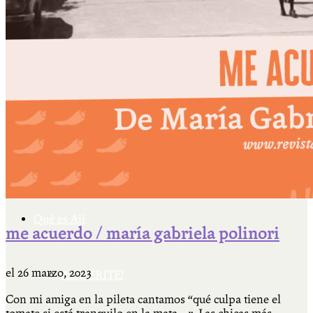
Cátedra Bailable 2018
Más
Ají Ediciones
Qué es Ají
me acuerdo / maría gabriela polinori
el
26 marzo, 2023
ADHERITE!
Con mi amiga en la pileta cantamos “qué culpa tiene el