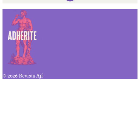
© 2026 Revista Ají