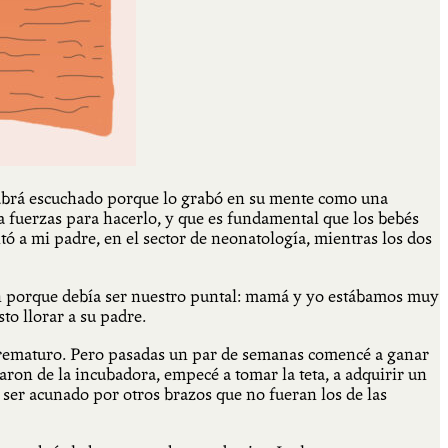
 habrá escuchado porque lo grabó en su mente como una
ía fuerzas para hacerlo, y que es fundamental que los bebés
ó a mi padre, en el sector de neonatología, mientras los dos
ón porque debía ser nuestro puntal: mamá y yo estábamos muy
sto llorar a su padre.
 prematuro. Pero pasadas un par de semanas comencé a ganar
aron de la incubadora, empecé a tomar la teta, a adquirir un
ser acunado por otros brazos que no fueran los de las