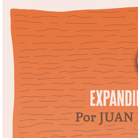
Escriben & participan
Actualidad y sociedad
Educación
Literatura
Filosofía
Psicología