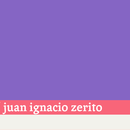
 juan ignacio zerito