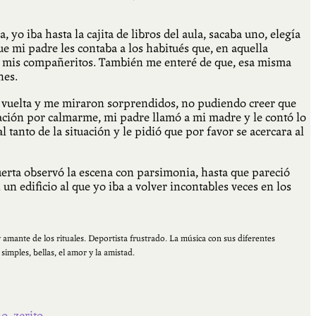
yo iba hasta la cajita de libros del aula, sacaba uno, elegía
e mi padre les contaba a los habitués que, en aquella
ba a mis compañeritos. También me enteré de que, esa misma
nes.
on vuelta y me miraron sorprendidos, no pudiendo creer que
ración por calmarme, mi padre llamó a mi madre y le contó lo
l tanto de la situación y le pidió que por favor se acercara al
uerta observó la escena con parsimonia, hasta que pareció
 un edificio al que yo iba a volver incontables veces en los
 amante de los rituales. Deportista frustrado. La música con sus diferentes
simples, bellas, el amor y la amistad.
no
,
zerito