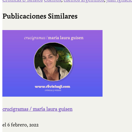
Publicaciones Similares
crucigramas / maría laura guisen
el
6 febrero, 2022