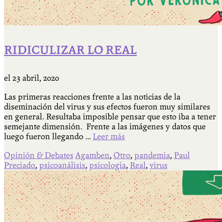
RIDICULIZAR LO REAL
el
23 abril, 2020
Las primeras reacciones frente a las noticias de la
diseminación del virus y sus efectos fueron muy similares
en general. Resultaba imposible pensar que esto iba a tener
semejante dimensión. Frente a las imágenes y datos que
luego fueron llegando …
Leer más
Opinión & Debates
Agamben
,
Otro
,
pandemia
,
Paul
Preciado
,
psicoanálisis
,
psicología
,
Real
,
virus