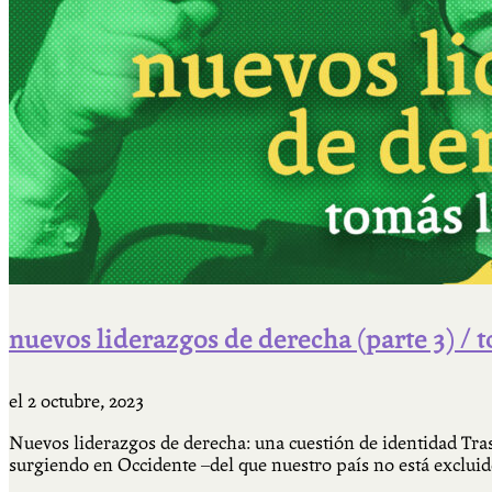
Qué es Ají
Staff
nuevos liderazgos de derecha (parte 3) / 
el
2 octubre, 2023
Nuevos liderazgos de derecha: una cuestión de identidad Tra
surgiendo en Occidente –del que nuestro país no está exclui