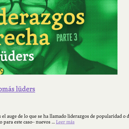
tomás lüders
s el auge de lo que se ha llamado liderazgos de popularidad o 
do para este caso– nuevos …
Leer más