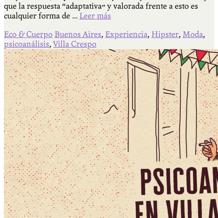
que la respuesta “adaptativa” y valorada frente a esto es
cualquier forma de …
Leer más
Eco & Cuerpo
Buenos Aires
,
Experiencia
,
Hipster
,
Moda
,
psicoanálisis
,
Villa Crespo