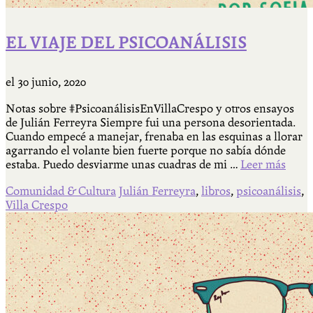
EL VIAJE DEL PSICOANÁLISIS
el
30 junio, 2020
Notas sobre #PsicoanálisisEnVillaCrespo y otros ensayos
de Julián Ferreyra Siempre fui una persona desorientada.
Cuando empecé a manejar, frenaba en las esquinas a llorar
agarrando el volante bien fuerte porque no sabía dónde
estaba. Puedo desviarme unas cuadras de mi …
Leer más
Comunidad & Cultura
Julián Ferreyra
,
libros
,
psicoanálisis
,
Villa Crespo