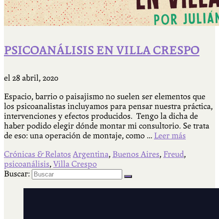
PSICOANÁLISIS EN VILLA CRESPO
el
28 abril, 2020
Espacio, barrio o paisajismo no suelen ser elementos que
los psicoanalistas incluyamos para pensar nuestra práctica,
intervenciones y efectos producidos. Tengo la dicha de
haber podido elegir dónde montar mi consultorio. Se trata
de eso: una operación de montaje, como …
Leer más
Crónicas & Relatos
Argentina
,
Buenos Aires
,
Freud
,
psicoanálisis
,
Villa Crespo
Buscar: