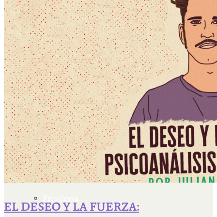
Escriben & participan
Actualidad y sociedad
Educación
Literatura
Filosofía
Psicología
EL DESEO Y LA FUERZA: