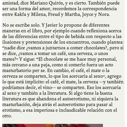
amistad, dice Mariano Quirós, y es cierto. También puede
ser una forma del amor, recordemos la correspondencia
entre Kakfa y Milena, Freud y Martha, Joyce y Nora.
No se escribe solo. Y Javier lo propone de diferentes
maneras en el libro, por ejemplo cuando reflexiona acerca
de las diferencias entre el tipo de bebida con respecto a las
ilusiones y pretensiones de los encuentros, cuando plantea:
“nadie dice ¿vamos a juntarnos a comer chocolates?, pero sí
se dice, ¿vamos a tomar un café, una cerveza, o unos
mates?” Y sigue: “El chocolate se me hace muy personal,
más cercano a una paja, como si comerlo fuera un acto
masturbatorio per se. En cambio, el café, el mate o la
cerveza se comparten, lo que los acercaría al sexo”, agrego
lo que está implicito: el café, el mate, la cerveza —y también
podríamos decir, el vino— se comparten. Eso los acercaría
al sexo y también a la literatura. Si algo tiene la buena
literatura es que abandona el autoerotismo, ni siquiera la
masturbación, deja atrás el autoerotismo para pasar al
erotismo, a esa imperiosa e inclaudicable relación con el
otro.