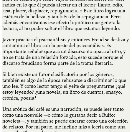
radica en lo que él pueda afectar en el lector: llanto, odio,
risa, placer, displacer, repugnancia…” Este libro logra una
estética de la belleza, y también de la repugnancia. Pero
además encontramos ese efecto hipnótico que genera la
lectura, al no poder soltar el libro que estamos leyendo.
Javier practica el psicoanálisis y entonces Freud se desliza y
contamina el libro con la peste del psicoanálisis. Es
importante señalar que acá un discurso no opaca al otro, y
no se trata de una relación forzada, esto sucede porque el
discurso freudiano forma parte de la trama literaria.
Si bien existe un furor clasificatorio por los géneros,
también es algo de la época rehusarse a discriminar lo que
uno lee. Y como lector tengo el yeite de preguntarme ¿qué
estoy leyendo? ¿una novela, un libro de cuentos, ensayo,
crónica, poesía?
Una erótica del café es una narración, se puede leer tanto
como una nouvelle —o cómo le gustaba decir a Rulfo:
noveleta—, y también se puede encarar como una colección
de relatos. Por mi parte, me inclino más a leerla como una