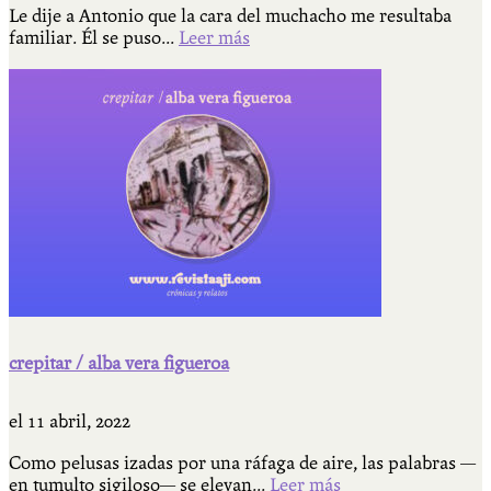
Le dije a Antonio que la cara del muchacho me resultaba
familiar. Él se puso...
Leer más
crepitar / alba vera figueroa
el
11 abril, 2022
Como pelusas izadas por una ráfaga de aire, las palabras —
en tumulto sigiloso— se elevan...
Leer más