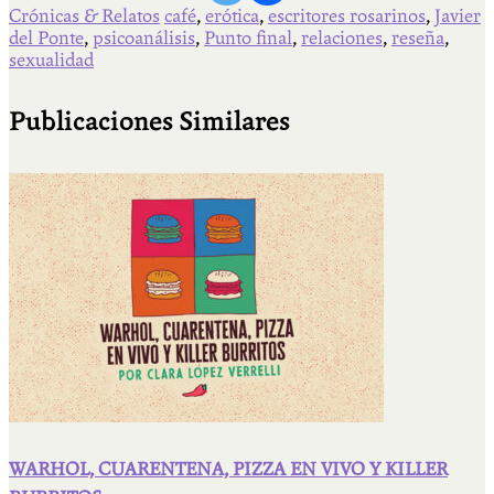
Crónicas & Relatos
café
,
erótica
,
escritores rosarinos
,
Javier
del Ponte
,
psicoanálisis
,
Punto final
,
relaciones
,
reseña
,
sexualidad
Publicaciones Similares
WARHOL, CUARENTENA, PIZZA EN VIVO Y KILLER