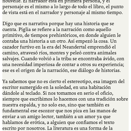
nouvelle. El narrador está en primera persona, y el
personaje es el mismo a lo largo de todo el libro, el punto
de vista está en el narrador y personaje al mismo tiempo.
Digo que es narrativa porque hay una historia que se
cuenta. Piglia se refiere a la narración como aquello
primitivo, de tiempos prehistóricos, en donde alguien le
contaba una historia a un otro. Así empezó la cosa. Un
cazador furtivo en la era del Neandertal emprendió el
camino, atravesó ríos, montes y peleó contra animales
salvajes. Cuando volvió a la tribu se encontraba ávido, con
una necesidad imperiosa de contar a otros su experiencia;
ese es el origen de la narración, ese diálogo de historias.
Ya sabemos que no es cierto el estereotipo, esa imagen del
escritor sumergido en la soledad, en una habitación
dándole al teclado. Si nos tomamos en serio el oficio,
siempre que escribimos lo hacemos con una tradición sobre
nuestra espalda, y no solo eso, sino que también es
fundamental ese escozor que nos pica en las manos de
enviar a un amigo lector, también a un amor ya que
hablamos de erótica, a alguien que confiamos el texto
escrito por nosotros. La literatura es una forma de la